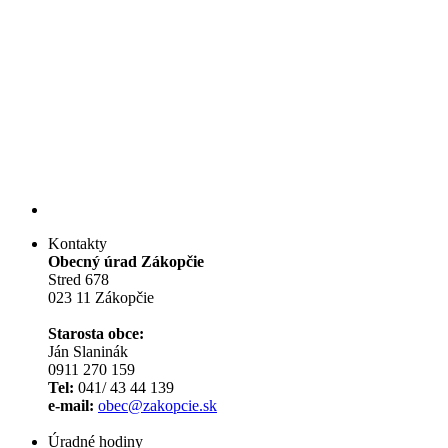
Kontakty
Obecný úrad Zákopčie
Stred 678
023 11 Zákopčie
Starosta obce:
Ján Slaninák
0911 270 159
Tel:
041/ 43 44 139
e-mail:
obec@zakopcie.sk
Úradné hodiny