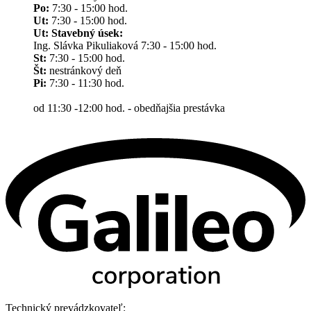
Po:
7:30 - 15:00 hod.
Ut:
7:30 - 15:00 hod.
Ut: Stavebný úsek:
Ing. Slávka Pikuliaková 7:30 - 15:00 hod.
St:
7:30 - 15:00 hod.
Št:
nestránkový deň
Pi:
7:30 - 11:30 hod.
od 11:30 -12:00 hod. - obedňajšia prestávka
Technický prevádzkovateľ: