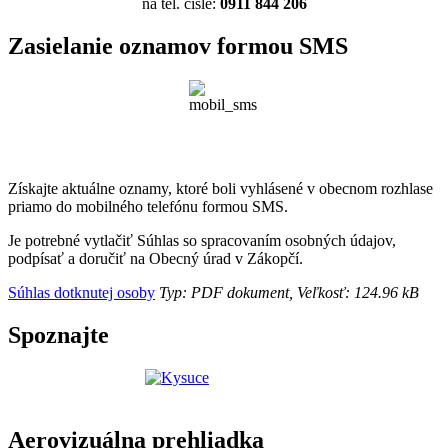
na tel. čísle:
0911 844 206
Zasielanie oznamov formou SMS
Získajte aktuálne oznamy, ktoré boli vyhlásené v obecnom rozhlase
priamo do mobilného telefónu formou SMS.
Je potrebné vytlačiť Súhlas so spracovaním osobných údajov,
podpísať a doručiť na Obecný úrad v Zákopčí.
Súhlas dotknutej osoby
Typ: PDF dokument, Veľkosť: 124.96 kB
Spoznajte
Aerovizuálna prehliadka