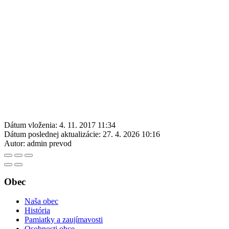
Dátum vloženia:
4. 11. 2017 11:34
Dátum poslednej aktualizácie:
27. 4. 2026 10:16
Autor:
admin prevod
Obec
Naša obec
História
Pamiatky a zaujímavosti
Osobnosti obce