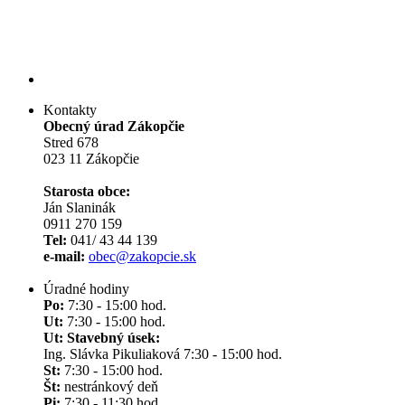
Kontakty
Obecný úrad Zákopčie
Stred 678
023 11 Zákopčie
Starosta obce:
Ján Slaninák
0911 270 159
Tel:
041/ 43 44 139
e-mail:
obec@zakopcie.sk
Úradné hodiny
Po:
7:30 - 15:00 hod.
Ut:
7:30 - 15:00 hod.
Ut: Stavebný úsek:
Ing. Slávka Pikuliaková 7:30 - 15:00 hod.
St:
7:30 - 15:00 hod.
Št:
nestránkový deň
Pi:
7:30 - 11:30 hod.