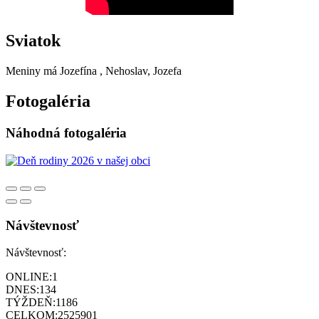
Sviatok
Meniny má
Jozefína
, Nehoslav, Jozefa
Fotogaléria
Náhodná fotogaléria
Návštevnosť
Návštevnosť:
ONLINE:
1
DNES:
134
TÝŽDEŇ:
1186
CELKOM:
2525901