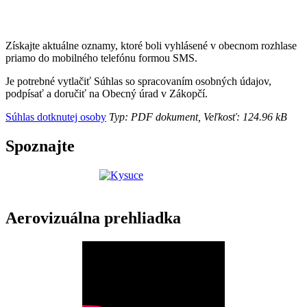
Získajte aktuálne oznamy, ktoré boli vyhlásené v obecnom rozhlase
priamo do mobilného telefónu formou SMS.
Je potrebné vytlačiť Súhlas so spracovaním osobných údajov,
podpísať a doručiť na Obecný úrad v Zákopčí.
Súhlas dotknutej osoby
Typ: PDF dokument, Veľkosť: 124.96 kB
Spoznajte
Aerovizuálna prehliadka