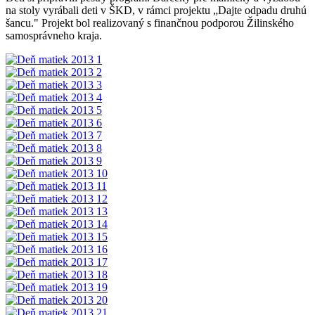
na stoly vyrábali deti v ŠKD, v rámci projektu „Dajte odpadu druhú
šancu." Projekt bol realizovaný s finančnou podporou Žilinského
samosprávneho kraja.