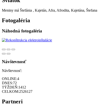
Sviatok
Meniny má
Štefánia
, Kajetán, Afra, Afrodita, Kajetána, Štefana
Fotogaléria
Náhodná fotogaléria
Návštevnosť
Návštevnosť:
ONLINE:
4
DNES:
72
TÝŽDEŇ:
1412
CELKOM:
2526127
Partneri