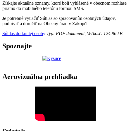
Získajte aktuálne oznamy, ktoré boli vyhlásené v obecnom rozhlase
priamo do mobilného telefónu formou SMS.
Je potrebné vytlačiť Súhlas so spracovaním osobných údajov,
podpísať a doručiť na Obecný úrad v Zákopčí.
Súhlas dotknutej osoby
Typ: PDF dokument, Veľkosť: 124.96 kB
Spoznajte
Aerovizuálna prehliadka