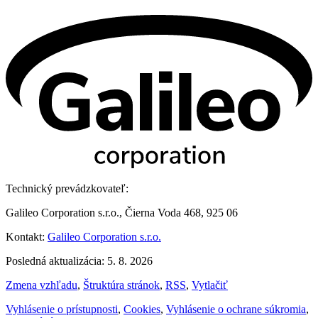
Technický prevádzkovateľ:
Galileo Corporation s.r.o., Čierna Voda 468, 925 06
Kontakt:
Galileo Corporation s.r.o.
Posledná aktualizácia: 5. 8. 2026
Zmena vzhľadu
,
Štruktúra stránok
,
RSS
,
Vytlačiť
Vyhlásenie o prístupnosti
,
Cookies
,
Vyhlásenie o ochrane súkromia
,