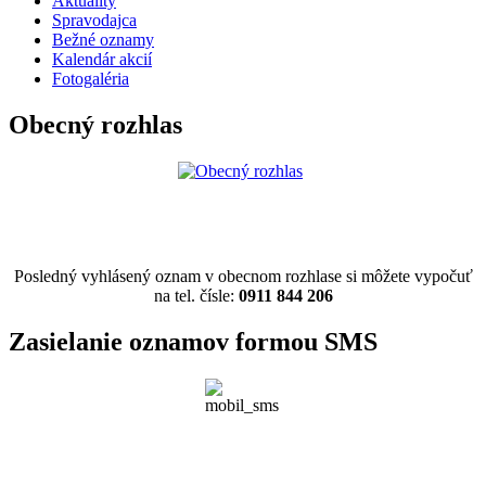
Aktuality
Spravodajca
Bežné oznamy
Kalendár akcií
Fotogaléria
Obecný rozhlas
Posledný vyhlásený oznam v obecnom rozhlase si môžete vypočuť
na tel. čísle:
0911 844 206
Zasielanie oznamov formou SMS