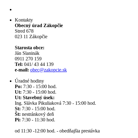
Kontakty
Obecný úrad Zákopčie
Stred 678
023 11 Zákopčie
Starosta obce:
Ján Slaninák
0911 270 159
Tel:
041/ 43 44 139
e-mail:
obec@zakopcie.sk
Úradné hodiny
Po:
7:30 - 15:00 hod.
Ut:
7:30 - 15:00 hod.
Ut: Stavebný úsek:
Ing. Slávka Pikuliaková 7:30 - 15:00 hod.
St:
7:30 - 15:00 hod.
Št:
nestránkový deň
Pi:
7:30 - 11:30 hod.
od 11:30 -12:00 hod. - obedňajšia prestávka