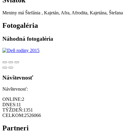
Sviatok
Meniny má
Štefánia
, Kajetán, Afra, Afrodita, Kajetána, Štefana
Fotogaléria
Náhodná fotogaléria
Návštevnosť
Návštevnosť:
ONLINE:
2
DNES:
11
TÝŽDEŇ:
1351
CELKOM:
2526066
Partneri