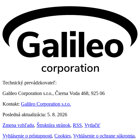
Technický prevádzkovateľ:
Galileo Corporation s.r.o., Čierna Voda 468, 925 06
Kontakt:
Galileo Corporation s.r.o.
Posledná aktualizácia: 5. 8. 2026
Zmena vzhľadu
,
Štruktúra stránok
,
RSS
,
Vytlačiť
Vyhlásenie o prístupnosti
,
Cookies
,
Vyhlásenie o ochrane súkromia
,