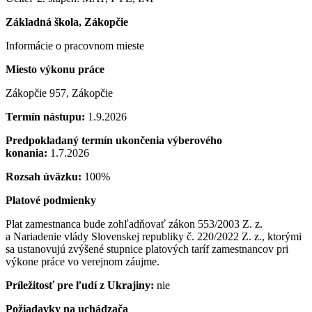
Základná škola, Zákopčie
Informácie o pracovnom mieste
Miesto výkonu práce
Zákopčie 957, Zákopčie
Termín nástupu:
1.9.2026
Predpokladaný termín ukončenia výberového
konania:
1.7.2026
Rozsah úväzku:
100%
Platové podmienky
Plat zamestnanca bude zohľadňovať zákon 553/2003 Z. z.
a Nariadenie vlády Slovenskej republiky č. 220/2022 Z. z., ktorými
sa ustanovujú zvýšené stupnice platových taríf zamestnancov pri
výkone práce vo verejnom záujme.
Príležitosť pre ľudí z Ukrajiny:
nie
Požiadavky na uchádzača