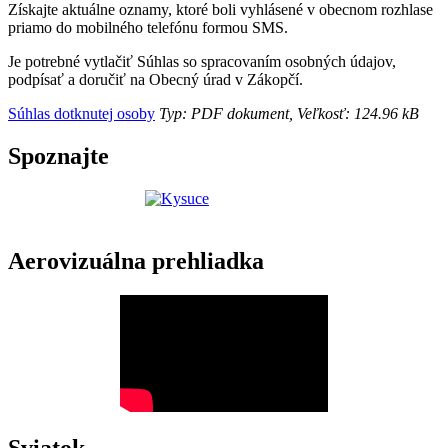
Získajte aktuálne oznamy, ktoré boli vyhlásené v obecnom rozhlase
priamo do mobilného telefónu formou SMS.
Je potrebné vytlačiť Súhlas so spracovaním osobných údajov,
podpísať a doručiť na Obecný úrad v Zákopčí.
Súhlas dotknutej osoby
Typ: PDF dokument, Veľkosť: 124.96 kB
Spoznajte
Aerovizuálna prehliadka