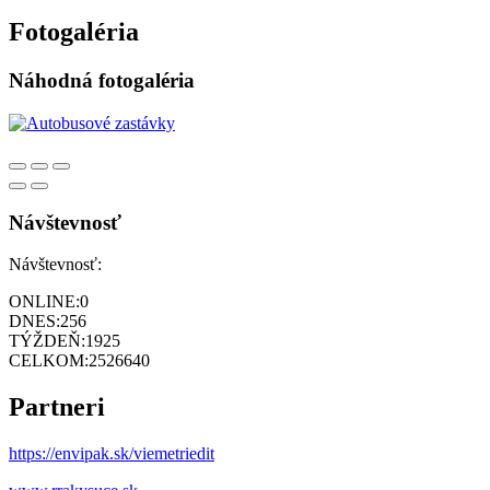
Fotogaléria
Náhodná fotogaléria
Návštevnosť
Návštevnosť:
ONLINE:
0
DNES:
256
TÝŽDEŇ:
1925
CELKOM:
2526640
Partneri
https://envipak.sk/viemetriedit