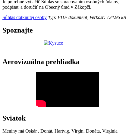
Je potrebné vytlačiť Súhlas so spracovaním osobných údajov,
podpísať a doručiť na Obecný úrad v Zákopčí.
Súhlas dotknutej osoby
Typ: PDF dokument, Veľkosť: 124.96 kB
Spoznajte
Aerovizuálna prehliadka
Sviatok
Meniny má
Oskár
, Donát, Hartvig, Virgín, Donáta, Virgínia