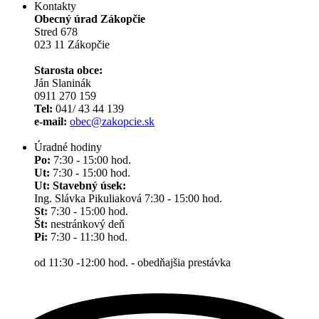
Kontakty
Obecný úrad Zákopčie
Stred 678
023 11 Zákopčie
Starosta obce:
Ján Slaninák
0911 270 159
Tel:
041/ 43 44 139
e-mail:
obec@zakopcie.sk
Úradné hodiny
Po:
7:30 - 15:00 hod.
Ut:
7:30 - 15:00 hod.
Ut: Stavebný úsek:
Ing. Slávka Pikuliaková 7:30 - 15:00 hod.
St:
7:30 - 15:00 hod.
Št:
nestránkový deň
Pi:
7:30 - 11:30 hod.
od 11:30 -12:00 hod. - obedňajšia prestávka