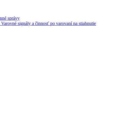
rnné správy
Varovné signály a činnosť po varovaní na stiahnutie