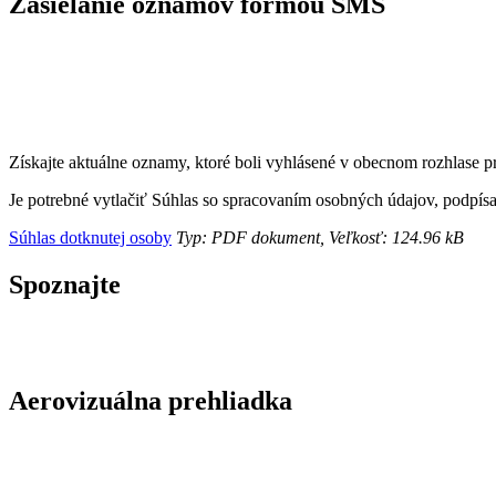
Zasielanie oznamov formou SMS
Získajte aktuálne oznamy, ktoré boli vyhlásené v obecnom rozhlase
Je potrebné vytlačiť Súhlas so spracovaním osobných údajov, podpís
Súhlas dotknutej osoby
Typ: PDF dokument, Veľkosť: 124.96 kB
Spoznajte
Aerovizuálna prehliadka