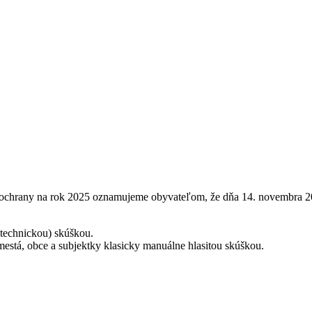
j ochrany na rok 2025 oznamujeme obyvateľom, že dňa 14. novembra 20
 (technickou) skúškou.
 mestá, obce a subjektky klasicky manuálne hlasitou skúškou.