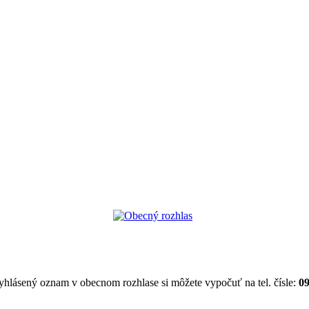
yhlásený oznam v obecnom rozhlase si môžete vypočuť na tel. čísle:
09