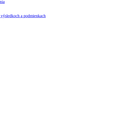
nia
ej výsledkoch a podmienkach