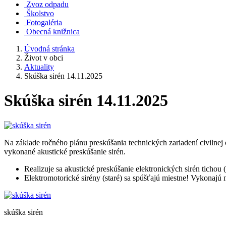
Zvoz odpadu
Školstvo
Fotogaléria
Obecná knižnica
Úvodná stránka
Život v obci
Aktuality
Skúška sirén 14.11.2025
Skúška sirén 14.11.2025
Na základe ročného plánu preskúšania technických zariadení civilne
vykonané akustické preskúšanie sirén.
Realizuje sa akustické preskúšanie elektronických sirén tichou
Elektromotorické sirény (staré) sa spúšťajú miestne! Vykonajú
skúška sirén