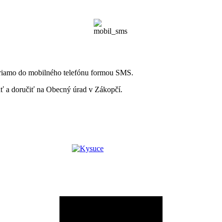
 priamo do mobilného telefónu formou SMS.
ať a doručiť na Obecný úrad v Zákopčí.