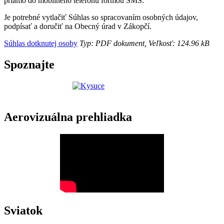
priamo do mobilného telefónu formou SMS.
Je potrebné vytlačiť Súhlas so spracovaním osobných údajov,
podpísať a doručiť na Obecný úrad v Zákopčí.
Súhlas dotknutej osoby
Typ: PDF dokument, Veľkosť: 124.96 kB
Spoznajte
Aerovizuálna prehliadka
Sviatok