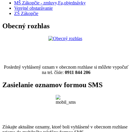
MŠ Zákopčie - zmluvy,Fa,objednávky
Verejné obstarávanie
ZŠ Zákopčie
Obecný rozhlas
Posledný vyhlásený oznam v obecnom rozhlase si môžete vypočuť
na tel. čísle:
0911 844 206
Zasielanie oznamov formou SMS
Získajte aktuálne oznamy, ktoré boli vyhlásené v obecnom rozhlase