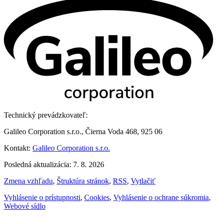
Technický prevádzkovateľ:
Galileo Corporation s.r.o., Čierna Voda 468, 925 06
Kontakt:
Galileo Corporation s.r.o.
Posledná aktualizácia: 7. 8. 2026
Zmena vzhľadu
,
Štruktúra stránok
,
RSS
,
Vytlačiť
Vyhlásenie o prístupnosti
,
Cookies
,
Vyhlásenie o ochrane súkromia
,
Webové sídlo