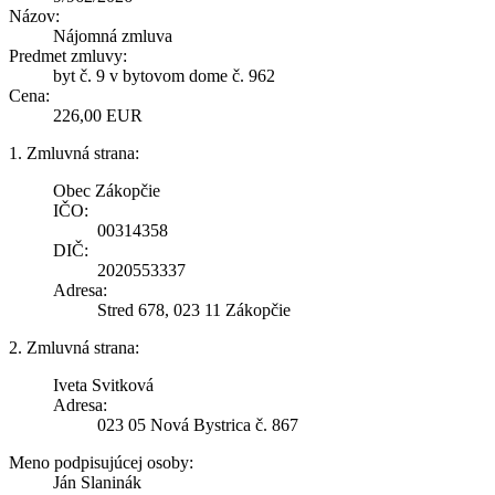
Názov:
Nájomná zmluva
Predmet zmluvy:
byt č. 9 v bytovom dome č. 962
Cena:
226,00 EUR
1. Zmluvná strana:
Obec Zákopčie
IČO:
00314358
DIČ:
2020553337
Adresa:
Stred 678, 023 11 Zákopčie
2. Zmluvná strana:
Iveta Svitková
Adresa:
023 05 Nová Bystrica č. 867
Meno podpisujúcej osoby:
Ján Slaninák