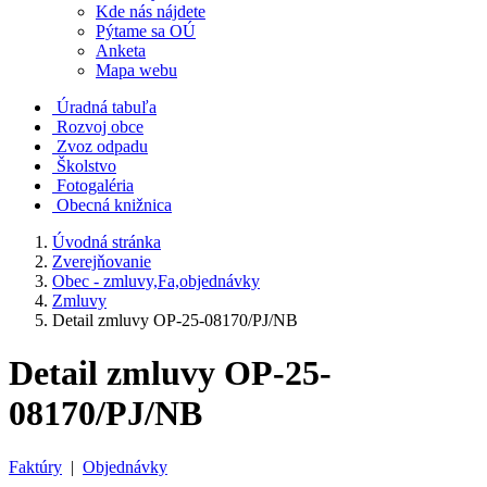
Kde nás nájdete
Pýtame sa OÚ
Anketa
Mapa webu
Úradná tabuľa
Rozvoj obce
Zvoz odpadu
Školstvo
Fotogaléria
Obecná knižnica
Úvodná stránka
Zverejňovanie
Obec - zmluvy,Fa,objednávky
Zmluvy
Detail zmluvy OP-25-08170/PJ/NB
Detail zmluvy OP-25-
08170/PJ/NB
Faktúry
|
Objednávky