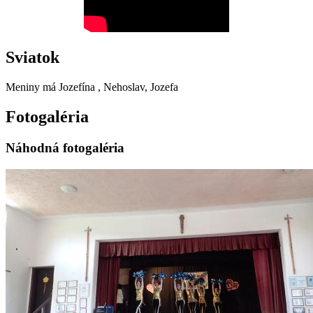
Sviatok
Meniny má
Jozefína
, Nehoslav, Jozefa
Fotogaléria
Náhodná fotogaléria