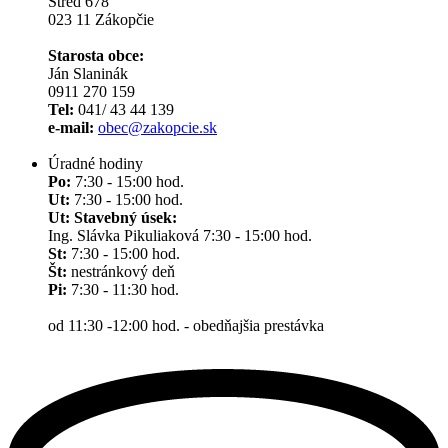
Stred 678
023 11 Zákopčie
Starosta obce:
Ján Slaninák
0911 270 159
Tel:
041/ 43 44 139
e-mail:
obec@zakopcie.sk
Úradné hodiny
Po:
7:30 - 15:00 hod.
Ut:
7:30 - 15:00 hod.
Ut: Stavebný úsek:
Ing. Slávka Pikuliaková 7:30 - 15:00 hod.
St:
7:30 - 15:00 hod.
Št:
nestránkový deň
Pi:
7:30 - 11:30 hod.
od 11:30 -12:00 hod. - obedňajšia prestávka