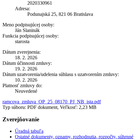
2020330961
Adresa:
Podunajská 25, 821 06 Bratislava
Meno podpisujúcej osoby:
Ján Slaninák
Funkcia podpisujúcej osoby:
starosta
Dátum zverejnenia:
18. 2. 2026
Dátum účinnosti zmluvy:
19. 2. 2026
Dátum uzatvorenia/udelenia súhlasu s uzatvorením zmluvy:
10. 2. 2026
Platnosť zmluvy do:
Neuvedené
ramcova_zmluva_OP_25_08170_PJ_NB_ista.pdf
Typ súboru: PDF dokument, Veľkosť: 2,23 MB
Zverejňovanie
Úradná tabuľa
Ostatné dokumenty, oznamy, rozhodnutia, rozpočty, súhrnné