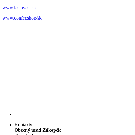
www.lesinvest.sk
www.confer.shop/sk
Kontakty
Obecný úrad Zákopčie