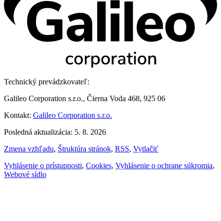
Technický prevádzkovateľ:
Galileo Corporation s.r.o., Čierna Voda 468, 925 06
Kontakt:
Galileo Corporation s.r.o.
Posledná aktualizácia: 5. 8. 2026
Zmena vzhľadu
,
Štruktúra stránok
,
RSS
,
Vytlačiť
Vyhlásenie o prístupnosti
,
Cookies
,
Vyhlásenie o ochrane súkromia
,
Webové sídlo