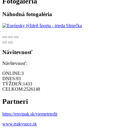
Fotogaléria
Náhodná fotogaléria
Návštevnosť
Návštevnosť:
ONLINE:
3
DNES:
93
TÝŽDEŇ:
1433
CELKOM:
2526148
Partneri
https://envipak.sk/viemetriedit
www.rrakysuce.sk