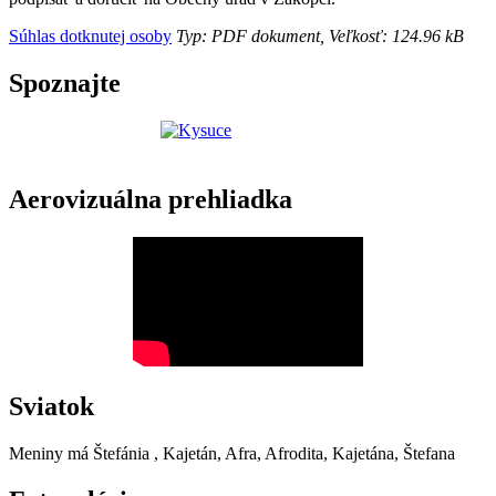
Súhlas dotknutej osoby
Typ: PDF dokument, Veľkosť: 124.96 kB
Spoznajte
Aerovizuálna prehliadka
Sviatok
Meniny má
Štefánia
, Kajetán, Afra, Afrodita, Kajetána, Štefana