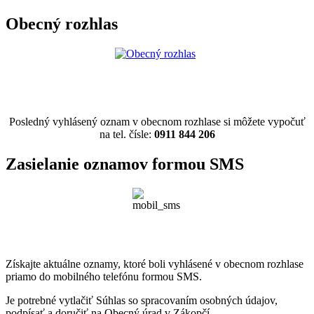
Obecný rozhlas
Posledný vyhlásený oznam v obecnom rozhlase si môžete vypočuť
na tel. čísle:
0911 844 206
Zasielanie oznamov formou SMS
Získajte aktuálne oznamy, ktoré boli vyhlásené v obecnom rozhlase
priamo do mobilného telefónu formou SMS.
Je potrebné vytlačiť Súhlas so spracovaním osobných údajov,
podpísať a doručiť na Obecný úrad v Zákopčí.