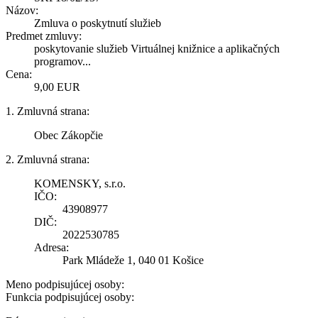
Názov:
Zmluva o poskytnutí služieb
Predmet zmluvy:
poskytovanie služieb Virtuálnej knižnice a aplikačných
programov...
Cena:
9,00 EUR
1. Zmluvná strana:
Obec Zákopčie
2. Zmluvná strana:
KOMENSKY, s.r.o.
IČO:
43908977
DIČ:
2022530785
Adresa:
Park Mládeže 1, 040 01 Košice
Meno podpisujúcej osoby:
Funkcia podpisujúcej osoby: