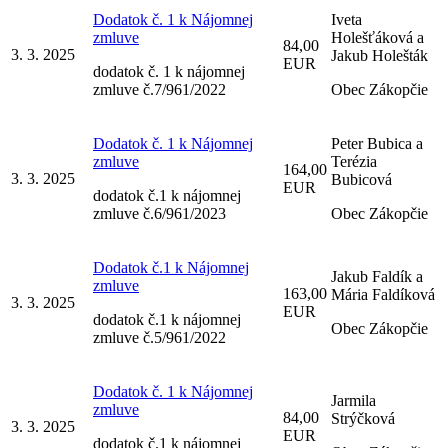
Dodatok č. 1 k Nájomnej
Iveta
zmluve
Holešťáková a
84,00
3. 3. 2025
Jakub Holešták
EUR
dodatok č. 1 k nájomnej
zmluve č.7/961/2022
Obec Zákopčie
Dodatok č. 1 k Nájomnej
Peter Bubica a
zmluve
Terézia
164,00
3. 3. 2025
Bubicová
EUR
dodatok č.1 k nájomnej
zmluve č.6/961/2023
Obec Zákopčie
Dodatok č.1 k Nájomnej
Jakub Faldík a
zmluve
163,00
Mária Faldíková
3. 3. 2025
EUR
dodatok č.1 k nájomnej
Obec Zákopčie
zmluve č.5/961/2022
Dodatok č. 1 k Nájomnej
Jarmila
zmluve
84,00
Strýčková
3. 3. 2025
EUR
dodatok č.1 k nájomnej