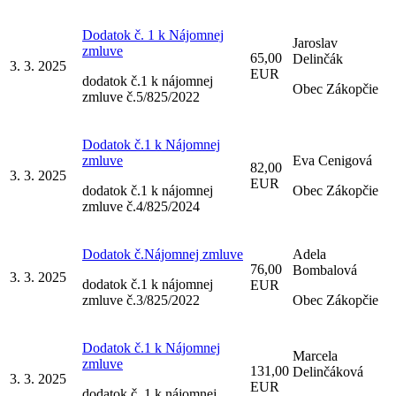
Dodatok č. 1 k Nájomnej
Jaroslav
zmluve
65,00
Delinčák
3. 3. 2025
EUR
dodatok č.1 k nájomnej
Obec Zákopčie
zmluve č.5/825/2022
Dodatok č.1 k Nájomnej
zmluve
Eva Cenigová
82,00
3. 3. 2025
EUR
dodatok č.1 k nájomnej
Obec Zákopčie
zmluve č.4/825/2024
Dodatok č.Nájomnej zmluve
Adela
76,00
Bombalová
3. 3. 2025
dodatok č.1 k nájomnej
EUR
zmluve č.3/825/2022
Obec Zákopčie
Dodatok č.1 k Nájomnej
Marcela
zmluve
131,00
Delinčáková
3. 3. 2025
EUR
dodatok č. 1 k nájomnej