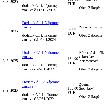
3. 3. 2025
EUR
dodatok č.1 k nájomnej
Obec Zákopčie
zmluve č.11/961/2024
Dodatok č.1 k Nájomnej
zmluve
Zdena Zatková
84,00
3. 3. 2025
EUR
dodatok č.1 k nájomnej
Obec Zákopčie
zmluve č.10/961/2024
Dodatok č.1 k Nájomnej
Róbert Adamčík
zmluve
a Jaroslava
164,00
3. 3. 2025
Adamčíková
EUR
dodatok č.1 k nájomnej
zmluve č.9/961/2022
Obec Zákopčie
Dodatok č. 1 k Nájomnej
Zdena
zmluve
163,00
Šusteková
3. 3. 2025
EUR
dodatok č. 1 k nájomnej
Obec Zákopčie
zmluve č.8/961/2022