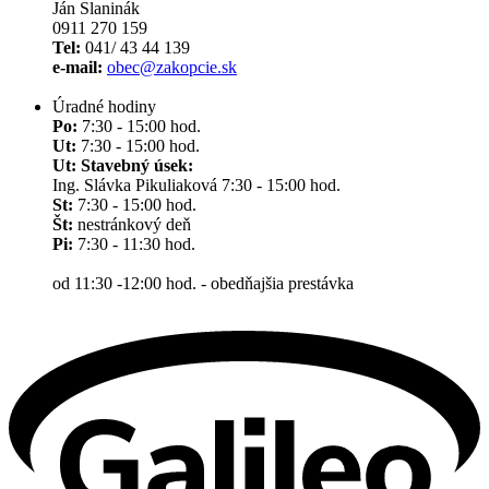
Ján Slaninák
0911 270 159
Tel:
041/ 43 44 139
e-mail:
obec@zakopcie.sk
Úradné hodiny
Po:
7:30 - 15:00 hod.
Ut:
7:30 - 15:00 hod.
Ut: Stavebný úsek:
Ing. Slávka Pikuliaková 7:30 - 15:00 hod.
St:
7:30 - 15:00 hod.
Št:
nestránkový deň
Pi:
7:30 - 11:30 hod.
od 11:30 -12:00 hod. - obedňajšia prestávka