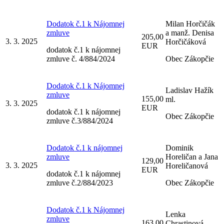
Dodatok č.1 k Nájomnej
Milan Horčičák
zmluve
a manž. Denisa
205,00
3. 3. 2025
Horčičáková
EUR
dodatok č.1 k nájomnej
zmluve č. 4/884/2024
Obec Zákopčie
Dodatok č.1 k Nájomnej
Ladislav Hažík
zmluve
155,00
ml.
3. 3. 2025
EUR
dodatok č.1 k nájomnej
Obec Zákopčie
zmluve č.3/884/2024
Dodatok č.1 k nájomnej
Dominik
zmluve
Horeličan a Jana
129,00
3. 3. 2025
Horeličanová
EUR
dodatok č.1 k nájomnej
zmluve č.2/884/2023
Obec Zákopčie
Dodatok č.1 k Nájomnej
Lenka
zmluve
163,00
Chrastinová