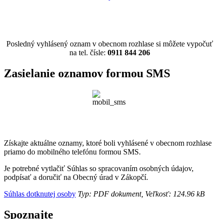
Posledný vyhlásený oznam v obecnom rozhlase si môžete vypočuť
na tel. čísle:
0911 844 206
Zasielanie oznamov formou SMS
Získajte aktuálne oznamy, ktoré boli vyhlásené v obecnom rozhlase
priamo do mobilného telefónu formou SMS.
Je potrebné vytlačiť Súhlas so spracovaním osobných údajov,
podpísať a doručiť na Obecný úrad v Zákopčí.
Súhlas dotknutej osoby
Typ: PDF dokument, Veľkosť: 124.96 kB
Spoznajte