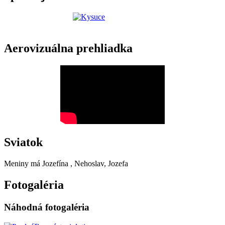
Aerovizuálna prehliadka
Sviatok
Meniny má
Jozefína
, Nehoslav, Jozefa
Fotogaléria
Náhodná fotogaléria