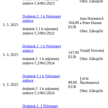
Obec Zákopčie
zmluve č.4/961/2023
Dodatok č. 1 k Nájomnej
Jana Harantová
zmluve
164,00
a Peter Harant
3. 3. 2025
EUR
dodatok č.1 k nájomnej
Obec Zákopčie
zmluve č.3/961/2022
Dodatok č. 1 k Nájomnej
zmluve
Tomáš Novotný
147,00
3. 3. 2025
EUR
dodatok č. 1 k nájomnej
Obec Zákopčie
zmluve č.2/961/2024
Dodatok č.1 k Nájomnej
Lucia
zmluve
89,00
Škrobianová
3. 3. 2025
EUR
dodatok č. 1 k nájomnej
Obec Zákopčie
zmluve č.1/961/2024
Dodatok č. 1 Nájomnej