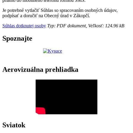
priamo do mobilného telefónu formou SMS.
Je potrebné vytlačiť Súhlas so spracovaním osobných údajov,
podpísať a doručiť na Obecný úrad v Zákopčí.
Súhlas dotknutej osoby
Typ: PDF dokument, Veľkosť: 124.96 kB
Spoznajte
Aerovizuálna prehliadka
Sviatok