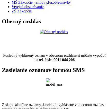
MŠ Zákopčie - zmluvy,Fa,objednávky
Verejné obstarávanie
ZŠ Zákopčie
Obecný rozhlas
Posledný vyhlásený oznam v obecnom rozhlase si môžete vypočuť
na tel. čísle:
0911 844 206
Zasielanie oznamov formou SMS
Získajte aktuálne oznamy, ktoré boli vyhlásené v obecnom rozhlase