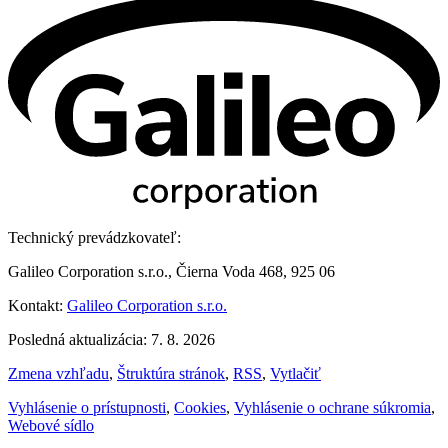
Technický prevádzkovateľ:
Galileo Corporation s.r.o., Čierna Voda 468, 925 06
Kontakt:
Galileo Corporation s.r.o.
Posledná aktualizácia: 7. 8. 2026
Zmena vzhľadu
,
Štruktúra stránok
,
RSS
,
Vytlačiť
Vyhlásenie o prístupnosti
,
Cookies
,
Vyhlásenie o ochrane súkromia
,
Webové sídlo