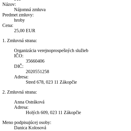
Názov:
Nájomná zmluva
Predmet zmluvy:
hroby
Cena:
25,00 EUR
1. Zmluvná strana:
Organizácia verejnoprospešných služieb
IČO:
35660406
DIČ:
2020551258
Adresa:
Stred 678, 023 11 Zákopčie
2. Zmluvná strana:
Anna Ostráková
Adresa:
Holých 609, 023 11 Zákopčie
Meno podpisujúcej osoby:
Danica Kolosová