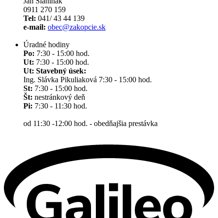
Ján Slaninák
0911 270 159
Tel:
041/ 43 44 139
e-mail:
obec@zakopcie.sk
Úradné hodiny
Po:
7:30 - 15:00 hod.
Ut:
7:30 - 15:00 hod.
Ut: Stavebný úsek:
Ing. Slávka Pikuliaková 7:30 - 15:00 hod.
St:
7:30 - 15:00 hod.
Št:
nestránkový deň
Pi:
7:30 - 11:30 hod.
od 11:30 -12:00 hod. - obedňajšia prestávka