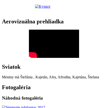
Aerovizuálna prehliadka
Sviatok
Meniny má
Štefánia
, Kajetán, Afra, Afrodita, Kajetána, Štefana
Fotogaléria
Náhodná fotogaléria