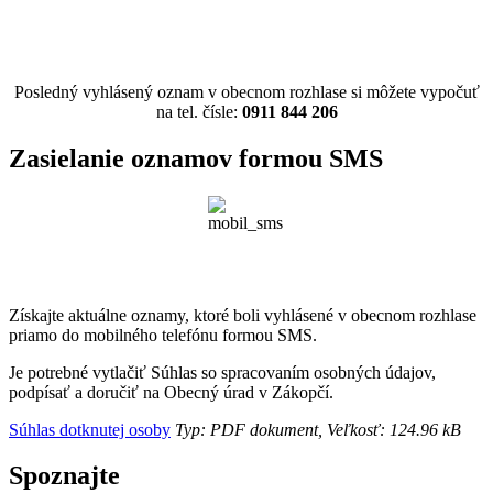
Posledný vyhlásený oznam v obecnom rozhlase si môžete vypočuť
na tel. čísle:
0911 844 206
Zasielanie oznamov formou SMS
Získajte aktuálne oznamy, ktoré boli vyhlásené v obecnom rozhlase
priamo do mobilného telefónu formou SMS.
Je potrebné vytlačiť Súhlas so spracovaním osobných údajov,
podpísať a doručiť na Obecný úrad v Zákopčí.
Súhlas dotknutej osoby
Typ: PDF dokument, Veľkosť: 124.96 kB
Spoznajte