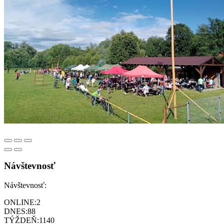
Návštevnosť
Návštevnosť:
ONLINE:
2
DNES:
88
TÝŽDEŇ:
1140