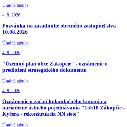
Úradná tabuľa
4. 8.
2026
Pozvánka na zasadnutie obecného zastupiteľstva
10.08.2026
Úradná tabuľa
4. 8.
2026
"Územný plán obce Zákopčie" - oznámenie o
predložení strategického dokumentu
Úradná tabuľa
4. 8.
2026
Oznámenie o začatí kolaudačného konania a
nariadenie ústneho pojednávania "15518 Zákopčie -
Kýčera - rekonštrukcia NN siete"
Úradná tabuľa