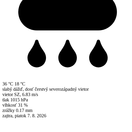
36 °C
18 °C
slabý dážď, dosť čerstvý severozápadný vietor
vietor
SZ
,
6.83 m/s
tlak
1015 hPa
vlhkosť
31 %
zrážky
0.17 mm
zajtra, piatok 7. 8. 2026