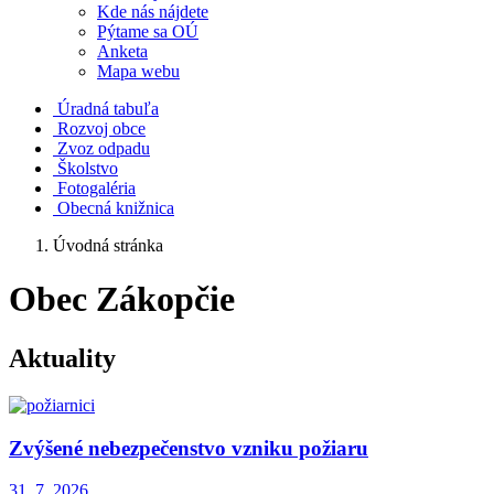
Kde nás nájdete
Pýtame sa OÚ
Anketa
Mapa webu
Úradná tabuľa
Rozvoj obce
Zvoz odpadu
Školstvo
Fotogaléria
Obecná knižnica
Úvodná stránka
Obec Zákopčie
Aktuality
Zvýšené nebezpečenstvo vzniku požiaru
31. 7.
2026