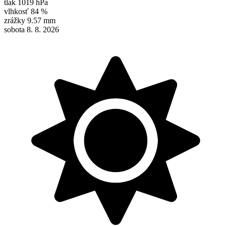
tlak
1019 hPa
vlhkosť
84 %
zrážky
9.57 mm
sobota 8. 8. 2026