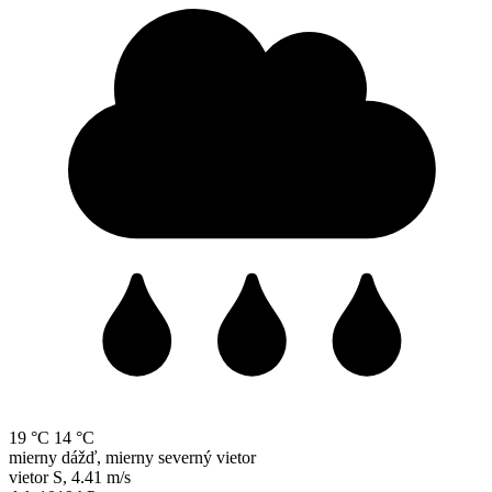
19 °C
14 °C
mierny dážď, mierny severný vietor
vietor
S
,
4.41 m/s