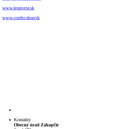
www.lesinvest.sk
www.confer.shop/sk
Kontakty
Obecný úrad Zákopčie