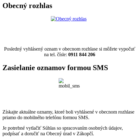
Obecný rozhlas
Posledný vyhlásený oznam v obecnom rozhlase si môžete vypočuť
na tel. čísle:
0911 844 206
Zasielanie oznamov formou SMS
Získajte aktuálne oznamy, ktoré boli vyhlásené v obecnom rozhlase
priamo do mobilného telefónu formou SMS.
Je potrebné vytlačiť Súhlas so spracovaním osobných údajov,
podpísať a doručiť na Obecný úrad v Zákopčí.