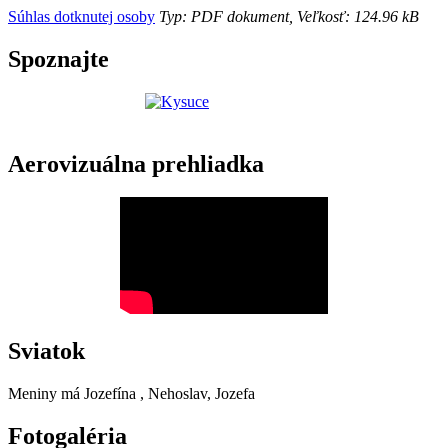
Súhlas dotknutej osoby
Typ: PDF dokument, Veľkosť: 124.96 kB
Spoznajte
Aerovizuálna prehliadka
Sviatok
Meniny má
Jozefína
, Nehoslav, Jozefa
Fotogaléria