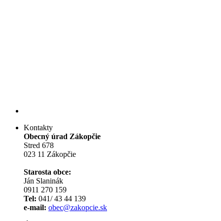
Kontakty
Obecný úrad Zákopčie
Stred 678
023 11 Zákopčie
Starosta obce:
Ján Slaninák
0911 270 159
Tel:
041/ 43 44 139
e-mail:
obec@zakopcie.sk