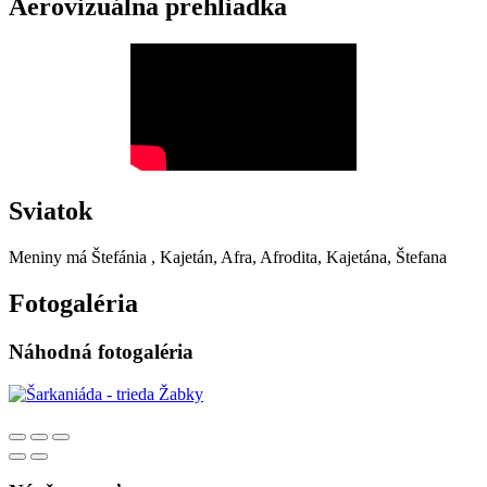
Aerovizuálna prehliadka
Sviatok
Meniny má
Štefánia
, Kajetán, Afra, Afrodita, Kajetána, Štefana
Fotogaléria
Náhodná fotogaléria