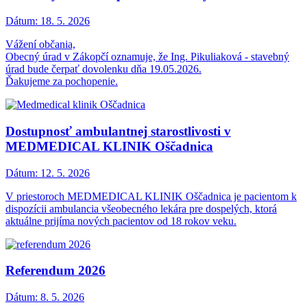
Dátum:
18. 5. 2026
Vážení občania,
Obecný úrad v Zákopčí oznamuje, že Ing. Pikuliaková - stavebný
úrad bude čerpať dovolenku dňa 19.05.2026.
Ďakujeme za pochopenie.
Dostupnosť ambulantnej starostlivosti v
MEDMEDICAL KLINIK Oščadnica
Dátum:
12. 5. 2026
V priestoroch MEDMEDICAL KLINIK Oščadnica je pacientom k
dispozícii ambulancia všeobecného lekára pre dospelých, ktorá
aktuálne prijíma nových pacientov od 18 rokov veku.
Referendum 2026
Dátum:
8. 5. 2026