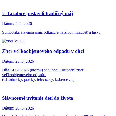
U Tarabov postavili tradičný máj
Dátum:
5. 5. 2026
Symbolika stavania mája odkazuje na život, mladosť a lásku.
Zber veľkoobjemového odpadu v obci
Dátum:
23. 3. 2026
Dňa 14.04.2026 (utorok) sa v obci uskutoční zber
veľkoobjemového odpadu.
(Chladničky, práčky, televízory, koberce …)
Slávnostné uvítanie detí do života
Dátum:
20. 3. 2026