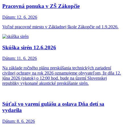
Pracovná ponuka v ZŠ Zákopčie
Dátum:
12. 6. 2026
Voľné pracovné miesto v Základnej škole Zákopčie od 1.9.2026.
Skúška sirén 12.6.2026
Dátum:
11. 6. 2026
Na základe ročného plánu preskúšania technických zariadení
civilnej ochrany na rok 2026 oznamujeme obyvateľom, že dňa 12.
júna 2026 (piatok) o 12:00 hod. bude na území Slovenskej
republiky vykonané akustické preskúšanie sirén.
Súťaž vo varení gulášu a oslava Dňa detí sa
vydarila
Dátum:
8. 6. 2026