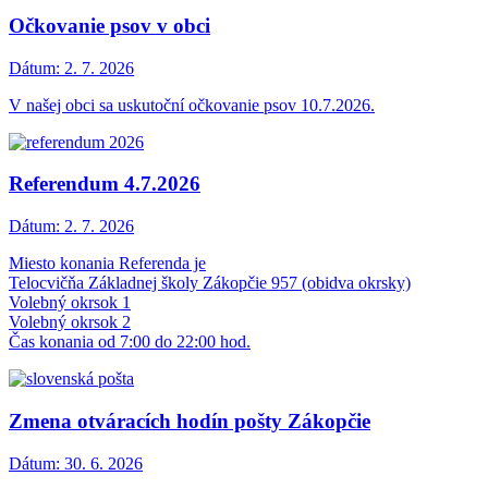
Očkovanie psov v obci
Dátum:
2. 7. 2026
V našej obci sa uskutoční očkovanie psov 10.7.2026.
Referendum 4.7.2026
Dátum:
2. 7. 2026
Miesto konania Referenda je
Telocvičňa Základnej školy Zákopčie 957 (obidva okrsky)
Volebný okrsok 1
Volebný okrsok 2
Čas konania od 7:00 do 22:00 hod.
Zmena otváracích hodín pošty Zákopčie
Dátum:
30. 6. 2026