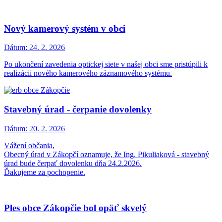
Nový kamerový systém v obci
Dátum:
24. 2. 2026
Po ukončení zavedenia optickej siete v našej obci sme pristúpili k
realizácii nového kamerového záznamového systému.
Stavebný úrad - čerpanie dovolenky
Dátum:
20. 2. 2026
Vážení občania,
Obecný úrad v Zákopčí oznamuje, že Ing. Pikuliaková - stavebný
úrad bude čerpať dovolenku dňa 24.2.2026.
Ďakujeme za pochopenie.
Ples obce Zákopčie bol opäť skvelý