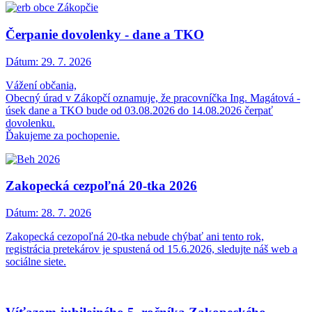
Čerpanie dovolenky - dane a TKO
Dátum:
29. 7. 2026
Vážení občania,
Obecný úrad v Zákopčí oznamuje, že pracovníčka Ing. Magátová -
úsek dane a TKO bude od 03.08.2026 do 14.08.2026 čerpať
dovolenku.
Ďakujeme za pochopenie.
Zakopecká cezpoľná 20-tka 2026
Dátum:
28. 7. 2026
Zakopecká cezopoľná 20-tka nebude chýbať ani tento rok,
registrácia pretekárov je spustená od 15.6.2026, sledujte náš web a
sociálne siete.