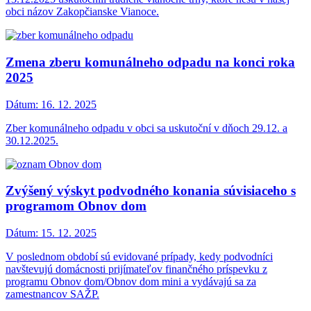
obci názov Zakopčianske Vianoce.
Zmena zberu komunálneho odpadu na konci roka
2025
Dátum:
16. 12. 2025
Zber komunálneho odpadu v obci sa uskutoční v dňoch 29.12. a
30.12.2025.
Zvýšený výskyt podvodného konania súvisiaceho s
programom Obnov dom
Dátum:
15. 12. 2025
V poslednom období sú evidované prípady, kedy podvodníci
navštevujú domácnosti prijímateľov finančného príspevku z
programu Obnov dom/Obnov dom mini a vydávajú sa za
zamestnancov SAŽP.