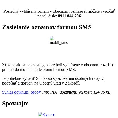
Posledný vyhlásený oznam v obecnom rozhlase si môžete vypočuť
na tel. čísle:
0911 844 206
Zasielanie oznamov formou SMS
Získajte aktuálne oznamy, ktoré boli vyhlásené v obecnom rozhlase
priamo do mobilného telefónu formou SMS.
Je potrebné vytlačiť Súhlas so spracovaním osobných údajov,
podpísať a doručiť na Obecný úrad v Zákopčí.
Súhlas dotknutej osoby
Typ: PDF dokument, Veľkosť: 124.96 kB
Spoznajte