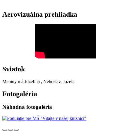
Aerovizuálna prehliadka
Sviatok
Meniny má
Jozefína
, Nehoslav, Jozefa
Fotogaléria
Náhodná fotogaléria