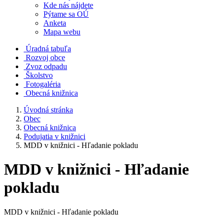
Kde nás nájdete
Pýtame sa OÚ
Anketa
Mapa webu
Úradná tabuľa
Rozvoj obce
Zvoz odpadu
Školstvo
Fotogaléria
Obecná knižnica
Úvodná stránka
Obec
Obecná knižnica
Podujatia v knižnici
MDD v knižnici - Hľadanie pokladu
MDD v knižnici - Hľadanie
pokladu
MDD v knižnici - Hľadanie pokladu