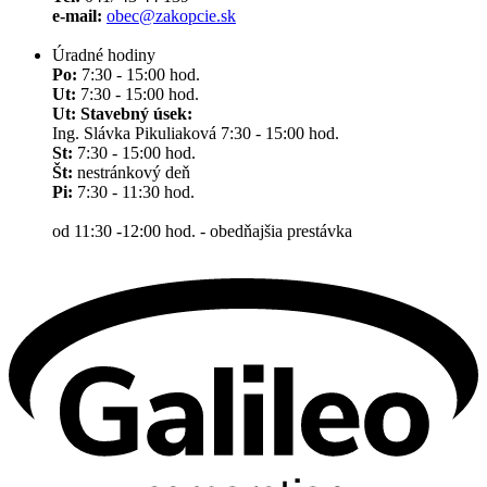
e-mail:
obec@zakopcie.sk
Úradné hodiny
Po:
7:30 - 15:00 hod.
Ut:
7:30 - 15:00 hod.
Ut: Stavebný úsek:
Ing. Slávka Pikuliaková 7:30 - 15:00 hod.
St:
7:30 - 15:00 hod.
Št:
nestránkový deň
Pi:
7:30 - 11:30 hod.
od 11:30 -12:00 hod. - obedňajšia prestávka