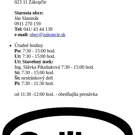
023 11 Zákopčie
Starosta obce:
Ján Slaninák
0911 270 159
Tel:
041/ 43 44 139
e-mail:
obec@zakopcie.sk
Úradné hodiny
Po:
7:30 - 15:00 hod.
Ut:
7:30 - 15:00 hod.
Ut: Stavebný úsek:
Ing. Slávka Pikuliaková 7:30 - 15:00 hod.
St:
7:30 - 15:00 hod.
Št:
nestránkový deň
Pi:
7:30 - 11:30 hod.
od 11:30 -12:00 hod. - obedňajšia prestávka