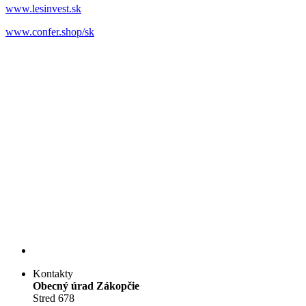
www.lesinvest.sk
www.confer.shop/sk
Kontakty
Obecný úrad Zákopčie
Stred 678