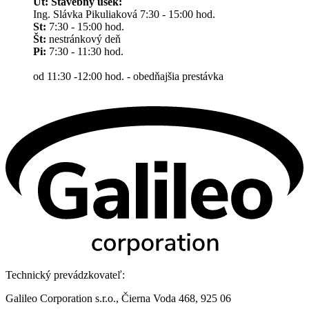
Ut: Stavebný úsek:
Ing. Slávka Pikuliaková 7:30 - 15:00 hod.
St:
7:30 - 15:00 hod.
Št:
nestránkový deň
Pi:
7:30 - 11:30 hod.
od 11:30 -12:00 hod. - obedňajšia prestávka
Technický prevádzkovateľ:
Galileo Corporation s.r.o., Čierna Voda 468, 925 06