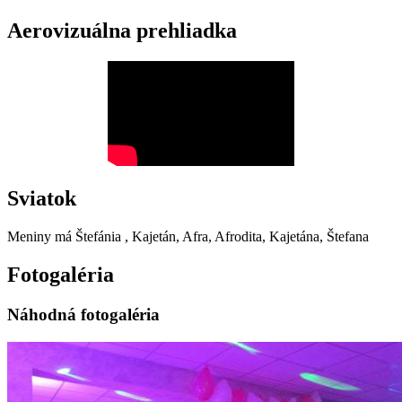
Aerovizuálna prehliadka
Sviatok
Meniny má
Štefánia
, Kajetán, Afra, Afrodita, Kajetána, Štefana
Fotogaléria
Náhodná fotogaléria