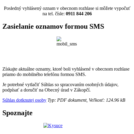
Posledný vyhlásený oznam v obecnom rozhlase si môžete vypočuť
na tel. čísle:
0911 844 206
Zasielanie oznamov formou SMS
Získajte aktuálne oznamy, ktoré boli vyhlásené v obecnom rozhlase
priamo do mobilného telefónu formou SMS.
Je potrebné vytlačiť Súhlas so spracovaním osobných údajov,
podpísať a doručiť na Obecný úrad v Zákopčí.
Súhlas dotknutej osoby
Typ: PDF dokument, Veľkosť: 124.96 kB
Spoznajte