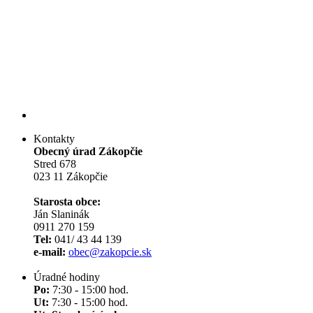
Kontakty
Obecný úrad Zákopčie
Stred 678
023 11 Zákopčie
Starosta obce:
Ján Slaninák
0911 270 159
Tel:
041/ 43 44 139
e-mail:
obec@zakopcie.sk
Úradné hodiny
Po:
7:30 - 15:00 hod.
Ut:
7:30 - 15:00 hod.