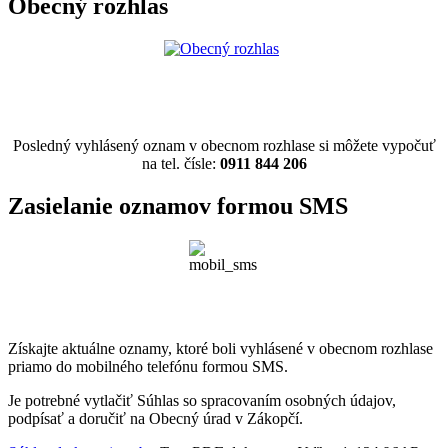
Obecný rozhlas
Posledný vyhlásený oznam v obecnom rozhlase si môžete vypočuť
na tel. čísle:
0911 844 206
Zasielanie oznamov formou SMS
Získajte aktuálne oznamy, ktoré boli vyhlásené v obecnom rozhlase
priamo do mobilného telefónu formou SMS.
Je potrebné vytlačiť Súhlas so spracovaním osobných údajov,
podpísať a doručiť na Obecný úrad v Zákopčí.