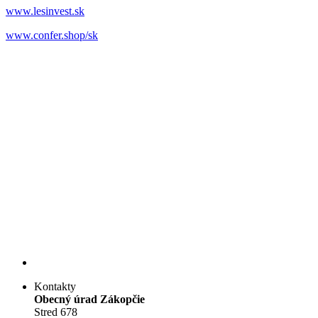
www.lesinvest.sk
www.confer.shop/sk
Kontakty
Obecný úrad Zákopčie
Stred 678