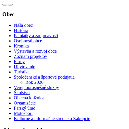
Obec
Naša obec
História
Pamiatky a zaujímavosti
Osobnosti obce
Kronika
Výstavba a rozvoj obce
Zoznam projektov
Firmy
Ubytovanie
Turistika
Spoločenské a športové podujatia
Rok 2026
Verejnoprospešné služby
Školstvo
Obecná knižnica
Organizácie
Farský úrad
Motošport
Kultúrne a informačné stredisko Zákopčie