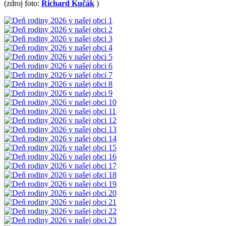
(zdroj foto:
Richard Kučák
)