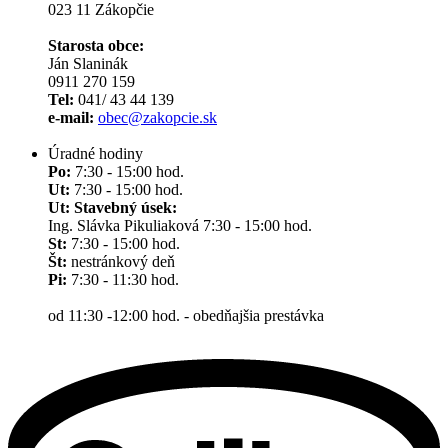
023 11 Zákopčie
Starosta obce:
Ján Slaninák
0911 270 159
Tel:
041/ 43 44 139
e-mail:
obec@zakopcie.sk
Úradné hodiny
Po:
7:30 - 15:00 hod.
Ut:
7:30 - 15:00 hod.
Ut: Stavebný úsek:
Ing. Slávka Pikuliaková 7:30 - 15:00 hod.
St:
7:30 - 15:00 hod.
Št:
nestránkový deň
Pi:
7:30 - 11:30 hod.
od 11:30 -12:00 hod. - obedňajšia prestávka