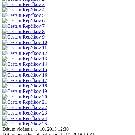
Dátum vloženia:
1. 10. 2018 12:30
Dátum poslednej aktualizácie:
1. 10. 2018 12:33