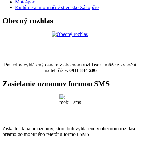
Motošport
Kultúrne a informačné stredisko Zákopčie
Obecný rozhlas
Posledný vyhlásený oznam v obecnom rozhlase si môžete vypočuť
na tel. čísle:
0911 844 206
Zasielanie oznamov formou SMS
Získajte aktuálne oznamy, ktoré boli vyhlásené v obecnom rozhlase
priamo do mobilného telefónu formou SMS.