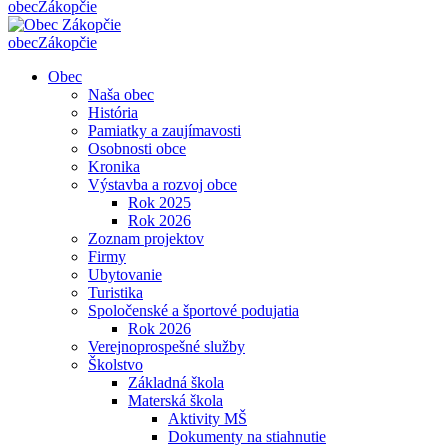
obec
Zákopčie
obec
Zákopčie
Obec
Naša obec
História
Pamiatky a zaujímavosti
Osobnosti obce
Kronika
Výstavba a rozvoj obce
Rok 2025
Rok 2026
Zoznam projektov
Firmy
Ubytovanie
Turistika
Spoločenské a športové podujatia
Rok 2026
Verejnoprospešné služby
Školstvo
Základná škola
Materská škola
Aktivity MŠ
Dokumenty na stiahnutie