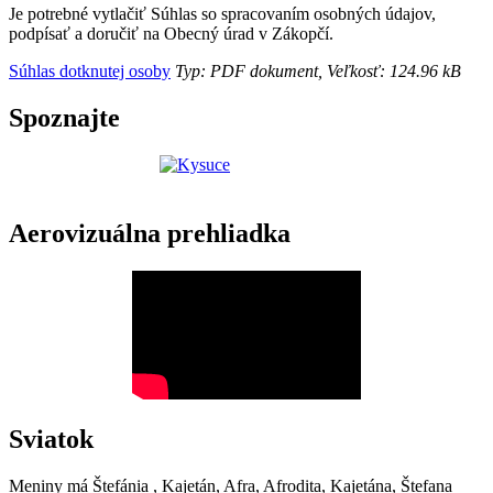
Je potrebné vytlačiť Súhlas so spracovaním osobných údajov,
podpísať a doručiť na Obecný úrad v Zákopčí.
Súhlas dotknutej osoby
Typ: PDF dokument, Veľkosť: 124.96 kB
Spoznajte
Aerovizuálna prehliadka
Sviatok
Meniny má
Štefánia
, Kajetán, Afra, Afrodita, Kajetána, Štefana