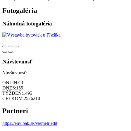
Fotogaléria
Náhodná fotogaléria
Návštevnosť
Návštevnosť:
ONLINE:
1
DNES:
155
TÝŽDEŇ:
1495
CELKOM:
2526210
Partneri
https://envipak.sk/viemetriedit