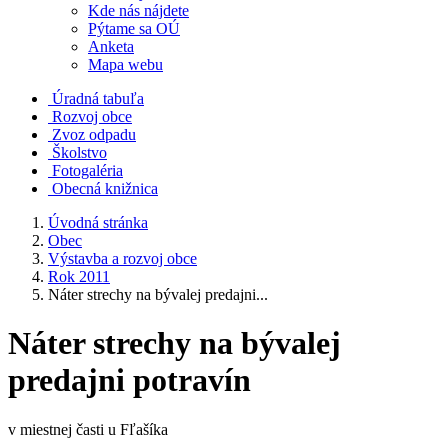
Kde nás nájdete
Pýtame sa OÚ
Anketa
Mapa webu
Úradná tabuľa
Rozvoj obce
Zvoz odpadu
Školstvo
Fotogaléria
Obecná knižnica
Úvodná stránka
Obec
Výstavba a rozvoj obce
Rok 2011
Náter strechy na bývalej predajni...
Náter strechy na bývalej
predajni potravín
v miestnej časti u Fľašíka