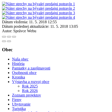
Dátum vloženia:
11. 5. 2018 12:55
Dátum poslednej aktualizácie:
11. 5. 2018 13:05
Autor:
Správce Webu
Obec
Naša obec
História
Pamiatky a zaujímavosti
Osobnosti obce
Kronika
Výstavba a rozvoj obce
Rok 2025
Rok 2026
Zoznam projektov
Firmy
Ubytovanie
Turistika