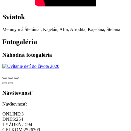
Sviatok
Meniny má
Štefánia
, Kajetán, Afra, Afrodita, Kajetána, Štefana
Fotogaléria
Náhodná fotogaléria
Návštevnosť
Návštevnosť:
ONLINE:
3
DNES:
254
TÝŽDEŇ:
1594
CELKOM:
2526309