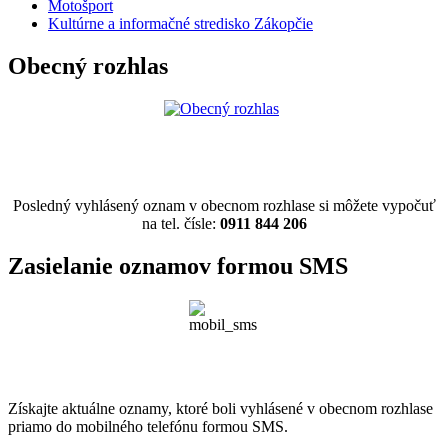
Motošport
Kultúrne a informačné stredisko Zákopčie
Obecný rozhlas
Posledný vyhlásený oznam v obecnom rozhlase si môžete vypočuť
na tel. čísle:
0911 844 206
Zasielanie oznamov formou SMS
Získajte aktuálne oznamy, ktoré boli vyhlásené v obecnom rozhlase
priamo do mobilného telefónu formou SMS.