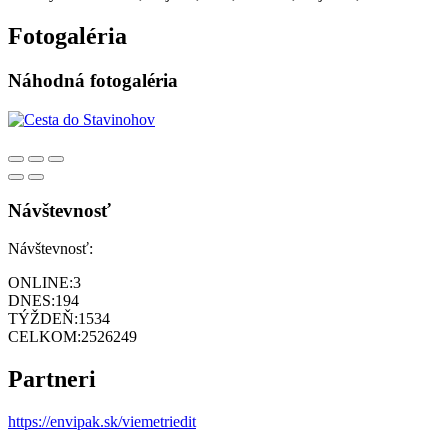
Fotogaléria
Náhodná fotogaléria
Návštevnosť
Návštevnosť:
ONLINE:
3
DNES:
194
TÝŽDEŇ:
1534
CELKOM:
2526249
Partneri
https://envipak.sk/viemetriedit