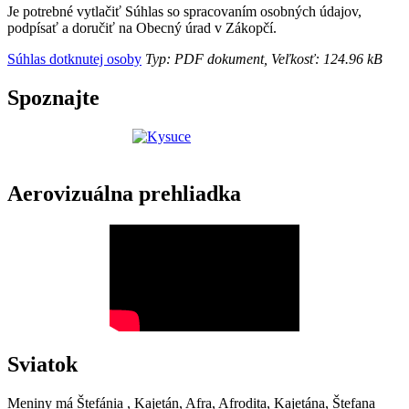
Je potrebné vytlačiť Súhlas so spracovaním osobných údajov,
podpísať a doručiť na Obecný úrad v Zákopčí.
Súhlas dotknutej osoby
Typ: PDF dokument, Veľkosť: 124.96 kB
Spoznajte
Aerovizuálna prehliadka
Sviatok
Meniny má
Štefánia
, Kajetán, Afra, Afrodita, Kajetána, Štefana