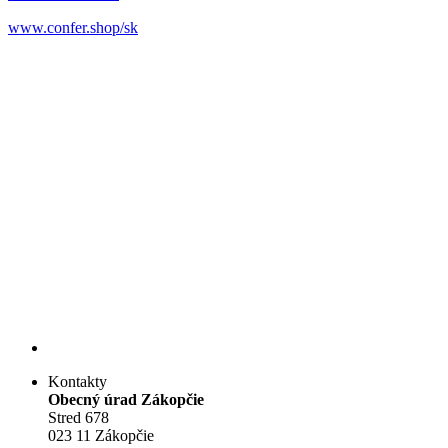
www.confer.shop/sk
Kontakty
Obecný úrad Zákopčie
Stred 678
023 11 Zákopčie