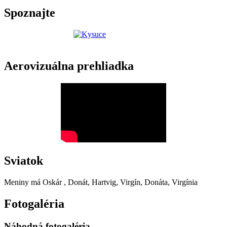
Spoznajte
Aerovizuálna prehliadka
Sviatok
Meniny má
Oskár
, Donát, Hartvig, Virgín, Donáta, Virgínia
Fotogaléria
Náhodná fotogaléria