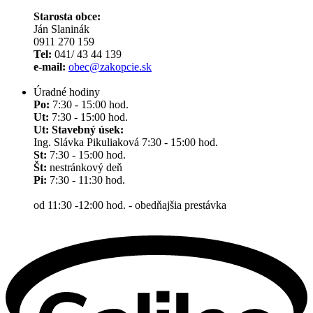
Starosta obce:
Ján Slaninák
0911 270 159
Tel:
041/ 43 44 139
e-mail:
obec@zakopcie.sk
Úradné hodiny
Po:
7:30 - 15:00 hod.
Ut:
7:30 - 15:00 hod.
Ut: Stavebný úsek:
Ing. Slávka Pikuliaková 7:30 - 15:00 hod.
St:
7:30 - 15:00 hod.
Št:
nestránkový deň
Pi:
7:30 - 11:30 hod.
od 11:30 -12:00 hod. - obedňajšia prestávka