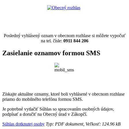
Posledný vyhlásený oznam v obecnom rozhlase si môžete vypočuť
na tel. čísle:
0911 844 206
Zasielanie oznamov formou SMS
Získajte aktuálne oznamy, ktoré boli vyhlásené v obecnom rozhlase
priamo do mobilného telefónu formou SMS.
Je potrebné vytlačiť Súhlas so spracovaním osobných údajov,
podpísať a doručiť na Obecný úrad v Zákopčí.
Súhlas dotknutej osoby
Typ: PDF dokument, Veľkosť: 124.96 kB