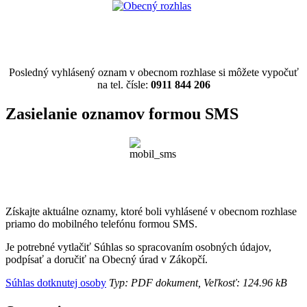
Posledný vyhlásený oznam v obecnom rozhlase si môžete vypočuť
na tel. čísle:
0911 844 206
Zasielanie oznamov formou SMS
Získajte aktuálne oznamy, ktoré boli vyhlásené v obecnom rozhlase
priamo do mobilného telefónu formou SMS.
Je potrebné vytlačiť Súhlas so spracovaním osobných údajov,
podpísať a doručiť na Obecný úrad v Zákopčí.
Súhlas dotknutej osoby
Typ: PDF dokument, Veľkosť: 124.96 kB