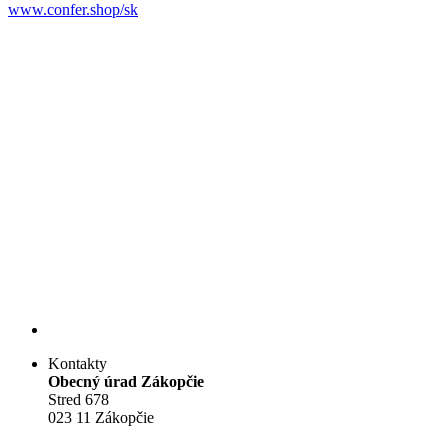
www.confer.shop/sk
Kontakty
Obecný úrad Zákopčie
Stred 678
023 11 Zákopčie