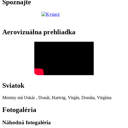
Spoznajte
Aerovizuálna prehliadka
Sviatok
Meniny má
Oskár
, Donát, Hartvig, Virgín, Donáta, Virgínia
Fotogaléria
Náhodná fotogaléria