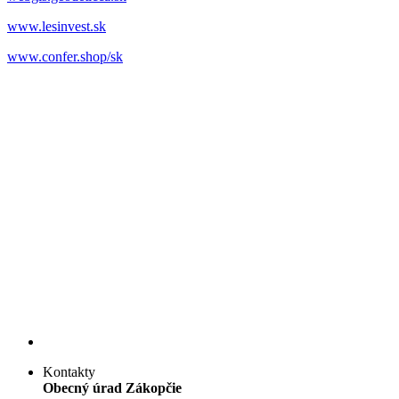
www.lesinvest.sk
www.confer.shop/sk
Kontakty
Obecný úrad Zákopčie