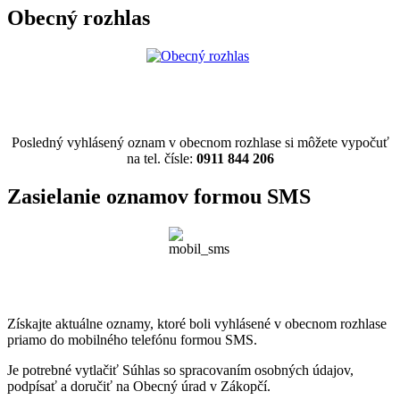
Obecný rozhlas
Posledný vyhlásený oznam v obecnom rozhlase si môžete vypočuť
na tel. čísle:
0911 844 206
Zasielanie oznamov formou SMS
Získajte aktuálne oznamy, ktoré boli vyhlásené v obecnom rozhlase
priamo do mobilného telefónu formou SMS.
Je potrebné vytlačiť Súhlas so spracovaním osobných údajov,
podpísať a doručiť na Obecný úrad v Zákopčí.