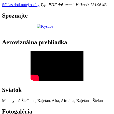
Súhlas dotknutej osoby
Typ: PDF dokument, Veľkosť: 124.96 kB
Spoznajte
Aerovizuálna prehliadka
Sviatok
Meniny má
Štefánia
, Kajetán, Afra, Afrodita, Kajetána, Štefana
Fotogaléria