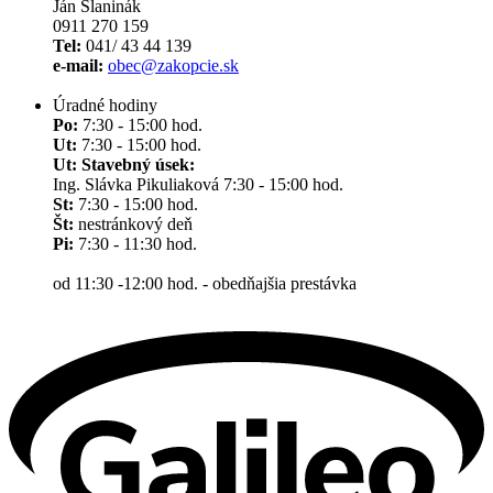
Ján Slaninák
0911 270 159
Tel:
041/ 43 44 139
e-mail:
obec@zakopcie.sk
Úradné hodiny
Po:
7:30 - 15:00 hod.
Ut:
7:30 - 15:00 hod.
Ut: Stavebný úsek:
Ing. Slávka Pikuliaková 7:30 - 15:00 hod.
St:
7:30 - 15:00 hod.
Št:
nestránkový deň
Pi:
7:30 - 11:30 hod.
od 11:30 -12:00 hod. - obedňajšia prestávka