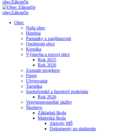
obec
Zákopčie
obec
Zákopčie
Obec
Naša obec
História
Pamiatky a zaujímavosti
Osobnosti obce
Kronika
Výstavba a rozvoj obce
Rok 2025
Rok 2026
Zoznam projektov
Firmy
Ubytovanie
Turistika
Spoločenské a športové podujatia
Rok 2026
Verejnoprospešné služby
Školstvo
Základná škola
Materská škola
Aktivity MŠ
Dokumenty na stiahnutie