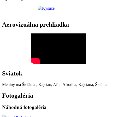
Aerovizuálna prehliadka
Sviatok
Meniny má
Štefánia
, Kajetán, Afra, Afrodita, Kajetána, Štefana
Fotogaléria
Náhodná fotogaléria