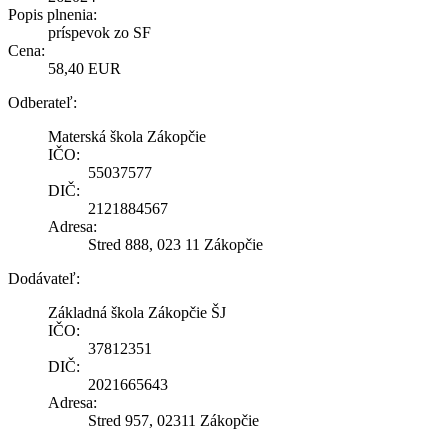
Popis plnenia:
príspevok zo SF
Cena:
58,40 EUR
Odberateľ:
Materská škola Zákopčie
IČO:
55037577
DIČ:
2121884567
Adresa:
Stred 888, 023 11 Zákopčie
Dodávateľ:
Základná škola Zákopčie ŠJ
IČO:
37812351
DIČ:
2021665643
Adresa:
Stred 957, 02311 Zákopčie