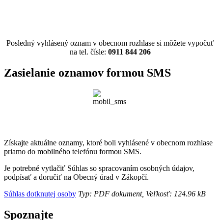
Posledný vyhlásený oznam v obecnom rozhlase si môžete vypočuť
na tel. čísle:
0911 844 206
Zasielanie oznamov formou SMS
Získajte aktuálne oznamy, ktoré boli vyhlásené v obecnom rozhlase
priamo do mobilného telefónu formou SMS.
Je potrebné vytlačiť Súhlas so spracovaním osobných údajov,
podpísať a doručiť na Obecný úrad v Zákopčí.
Súhlas dotknutej osoby
Typ: PDF dokument, Veľkosť: 124.96 kB
Spoznajte