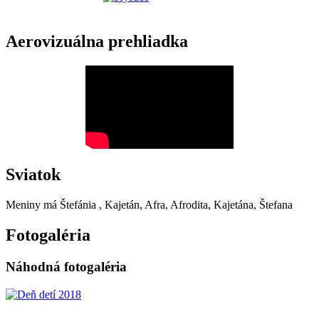
Aerovizuálna prehliadka
Sviatok
Meniny má
Štefánia
, Kajetán, Afra, Afrodita, Kajetána, Štefana
Fotogaléria
Náhodná fotogaléria