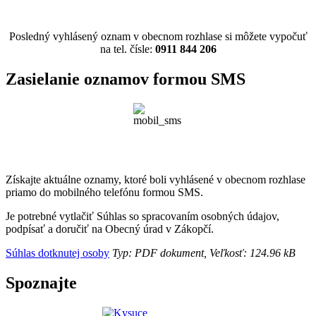
Posledný vyhlásený oznam v obecnom rozhlase si môžete vypočuť
na tel. čísle:
0911 844 206
Zasielanie oznamov formou SMS
Získajte aktuálne oznamy, ktoré boli vyhlásené v obecnom rozhlase
priamo do mobilného telefónu formou SMS.
Je potrebné vytlačiť Súhlas so spracovaním osobných údajov,
podpísať a doručiť na Obecný úrad v Zákopčí.
Súhlas dotknutej osoby
Typ: PDF dokument, Veľkosť: 124.96 kB
Spoznajte