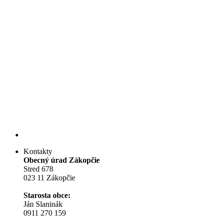
Kontakty
Obecný úrad Zákopčie
Stred 678
023 11 Zákopčie
Starosta obce:
Ján Slaninák
0911 270 159