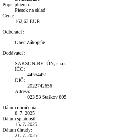
Popis plnenia:
Piesok na sklad
Cena:
162,63 EUR
Odberateľ:
Obec Zákopčie
Dodávateľ:
SAKSON-BETÓN, s.r.o.
IČO:
44554451
DIČ:
2022742656
Adresa:
023 53 Staškov 805
Dátum doručenia:
8. 7. 2025
Dátum splatnosti:
15. 7. 2025
Dátum úhrady:
21. 7. 2025