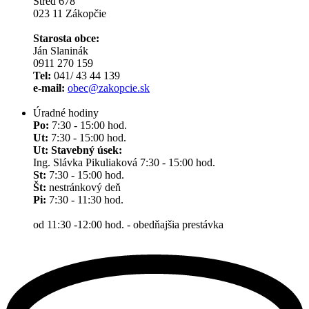
Stred 678
023 11 Zákopčie
Starosta obce:
Ján Slaninák
0911 270 159
Tel:
041/ 43 44 139
e-mail:
obec@zakopcie.sk
Úradné hodiny
Po:
7:30 - 15:00 hod.
Ut:
7:30 - 15:00 hod.
Ut: Stavebný úsek:
Ing. Slávka Pikuliaková 7:30 - 15:00 hod.
St:
7:30 - 15:00 hod.
Št:
nestránkový deň
Pi:
7:30 - 11:30 hod.
od 11:30 -12:00 hod. - obedňajšia prestávka