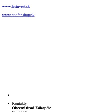
www.lesinvest.sk
www.confer.shop/sk
Kontakty
Obecný úrad Zákopčie