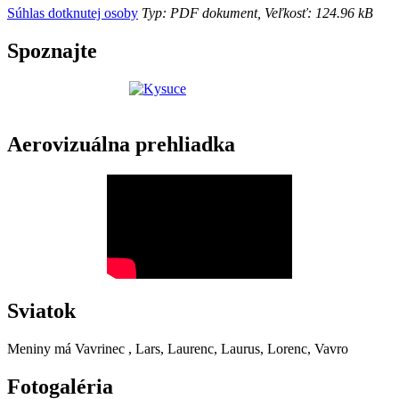
Súhlas dotknutej osoby
Typ: PDF dokument, Veľkosť: 124.96 kB
Spoznajte
Aerovizuálna prehliadka
Sviatok
Meniny má
Vavrinec
, Lars, Laurenc, Laurus, Lorenc, Vavro
Fotogaléria