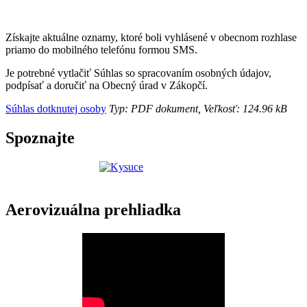
Získajte aktuálne oznamy, ktoré boli vyhlásené v obecnom rozhlase
priamo do mobilného telefónu formou SMS.
Je potrebné vytlačiť Súhlas so spracovaním osobných údajov,
podpísať a doručiť na Obecný úrad v Zákopčí.
Súhlas dotknutej osoby
Typ: PDF dokument, Veľkosť: 124.96 kB
Spoznajte
Aerovizuálna prehliadka