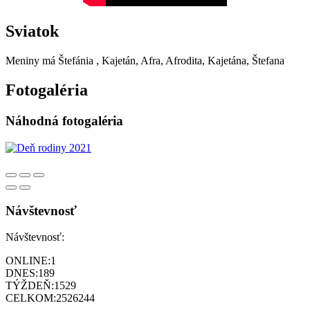
Sviatok
Meniny má
Štefánia
, Kajetán, Afra, Afrodita, Kajetána, Štefana
Fotogaléria
Náhodná fotogaléria
Návštevnosť
Návštevnosť:
ONLINE:
1
DNES:
189
TÝŽDEŇ:
1529
CELKOM:
2526244