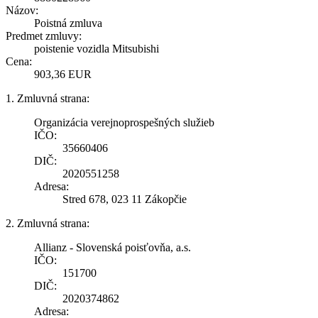
Názov:
Poistná zmluva
Predmet zmluvy:
poistenie vozidla Mitsubishi
Cena:
903,36 EUR
1. Zmluvná strana:
Organizácia verejnoprospešných služieb
IČO:
35660406
DIČ:
2020551258
Adresa:
Stred 678, 023 11 Zákopčie
2. Zmluvná strana:
Allianz - Slovenská poisťovňa, a.s.
IČO:
151700
DIČ:
2020374862
Adresa: