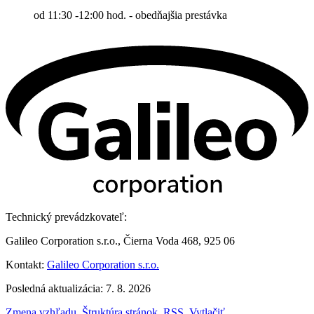
od 11:30 -12:00 hod. - obedňajšia prestávka
Technický prevádzkovateľ:
Galileo Corporation s.r.o., Čierna Voda 468, 925 06
Kontakt:
Galileo Corporation s.r.o.
Posledná aktualizácia: 7. 8. 2026
Zmena vzhľadu
,
Štruktúra stránok
,
RSS
,
Vytlačiť