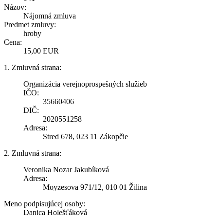
Názov:
Nájomná zmluva
Predmet zmluvy:
hroby
Cena:
15,00 EUR
1. Zmluvná strana:
Organizácia verejnoprospešných služieb
IČO:
35660406
DIČ:
2020551258
Adresa:
Stred 678, 023 11 Zákopčie
2. Zmluvná strana:
Veronika Nozar Jakubíková
Adresa:
Moyzesova 971/12, 010 01 Žilina
Meno podpisujúcej osoby:
Danica Holešťáková