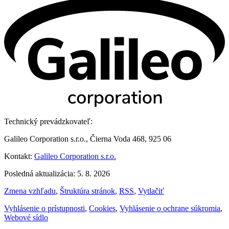
Technický prevádzkovateľ:
Galileo Corporation s.r.o., Čierna Voda 468, 925 06
Kontakt:
Galileo Corporation s.r.o.
Posledná aktualizácia: 5. 8. 2026
Zmena vzhľadu
,
Štruktúra stránok
,
RSS
,
Vytlačiť
Vyhlásenie o prístupnosti
,
Cookies
,
Vyhlásenie o ochrane súkromia
,
Webové sídlo