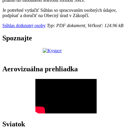
priamo do mobilného telefónu formou SMS.
Je potrebné vytlačiť Súhlas so spracovaním osobných údajov,
podpísať a doručiť na Obecný úrad v Zákopčí.
Súhlas dotknutej osoby
Typ: PDF dokument, Veľkosť: 124.96 kB
Spoznajte
Aerovizuálna prehliadka
Sviatok