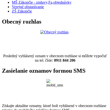
MŠ Zákopčie - zmluvy,Fa,objednávky
Verejné obstarávanie
ZŠ Zákopčie
Obecný rozhlas
Posledný vyhlásený oznam v obecnom rozhlase si môžete vypočuť
na tel. čísle:
0911 844 206
Zasielanie oznamov formou SMS
Získajte aktuálne oznamy, ktoré boli vyhlásené v obecnom rozhlase