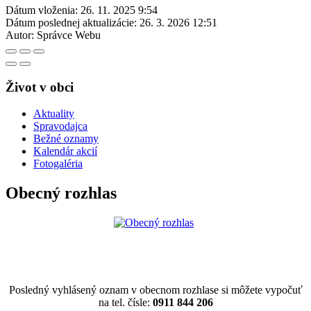
Dátum vloženia:
26. 11. 2025 9:54
Dátum poslednej aktualizácie:
26. 3. 2026 12:51
Autor:
Správce Webu
Život v obci
Aktuality
Spravodajca
Bežné oznamy
Kalendár akcií
Fotogaléria
Obecný rozhlas
Posledný vyhlásený oznam v obecnom rozhlase si môžete vypočuť
na tel. čísle:
0911 844 206