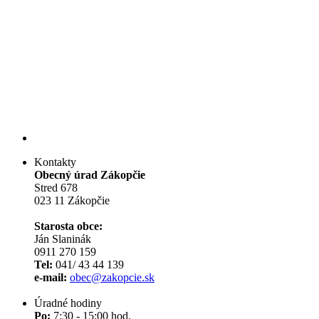
Kontakty
Obecný úrad Zákopčie
Stred 678
023 11 Zákopčie
Starosta obce:
Ján Slaninák
0911 270 159
Tel:
041/ 43 44 139
e-mail:
obec@zakopcie.sk
Úradné hodiny
Po:
7:30 - 15:00 hod.