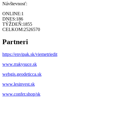
Návštevnosť:
ONLINE:
1
DNES:
186
TÝŽDEŇ:
1855
CELKOM:
2526570
Partneri
https://envipak.sk/viemetriedit
www.rrakysuce.sk
webgis.geodeticca.sk
www.lesinvest.sk
www.confer.shop/sk