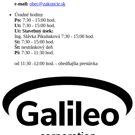
e-mail:
obec@zakopcie.sk
Úradné hodiny
Po:
7:30 - 15:00 hod.
Ut:
7:30 - 15:00 hod.
Ut: Stavebný úsek:
Ing. Slávka Pikuliaková 7:30 - 15:00 hod.
St:
7:30 - 15:00 hod.
Št:
nestránkový deň
Pi:
7:30 - 11:30 hod.
od 11:30 -12:00 hod. - obedňajšia prestávka