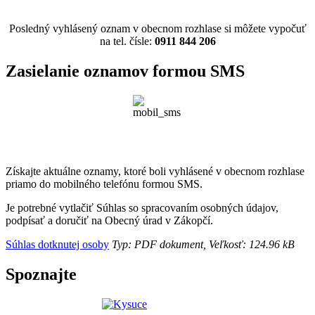
Posledný vyhlásený oznam v obecnom rozhlase si môžete vypočuť
na tel. čísle:
0911 844 206
Zasielanie oznamov formou SMS
Získajte aktuálne oznamy, ktoré boli vyhlásené v obecnom rozhlase
priamo do mobilného telefónu formou SMS.
Je potrebné vytlačiť Súhlas so spracovaním osobných údajov,
podpísať a doručiť na Obecný úrad v Zákopčí.
Súhlas dotknutej osoby
Typ: PDF dokument, Veľkosť: 124.96 kB
Spoznajte