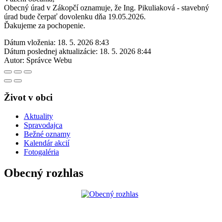
Obecný úrad v Zákopčí oznamuje, že Ing. Pikuliaková - stavebný
úrad bude čerpať dovolenku dňa 19.05.2026.
Ďakujeme za pochopenie.
Dátum vloženia:
18. 5. 2026 8:43
Dátum poslednej aktualizácie:
18. 5. 2026 8:44
Autor:
Správce Webu
Život v obci
Aktuality
Spravodajca
Bežné oznamy
Kalendár akcií
Fotogaléria
Obecný rozhlas