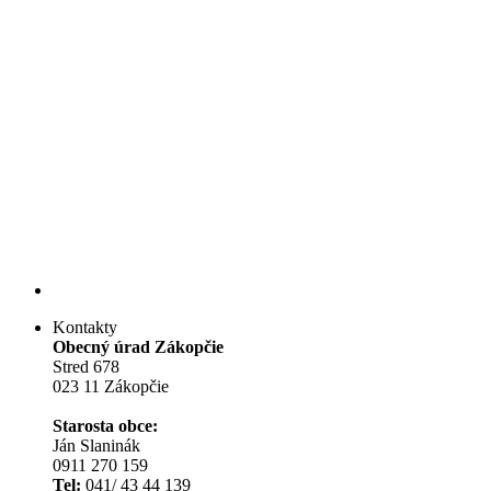
Kontakty
Obecný úrad Zákopčie
Stred 678
023 11 Zákopčie
Starosta obce:
Ján Slaninák
0911 270 159
Tel:
041/ 43 44 139