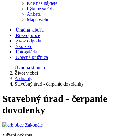
Kde nás nájdete
Pýtame sa OÚ
Anketa
Mapa webu
Úradná tabuľa
Rozvoj obce
Zvoz odpadu
Školstvo
Fotogaléria
Obecná knižnica
Úvodná stránka
Život v obci
Aktuality
Stavebný úrad - čerpanie dovolenky
Stavebný úrad - čerpanie
dovolenky
Vážení občania,