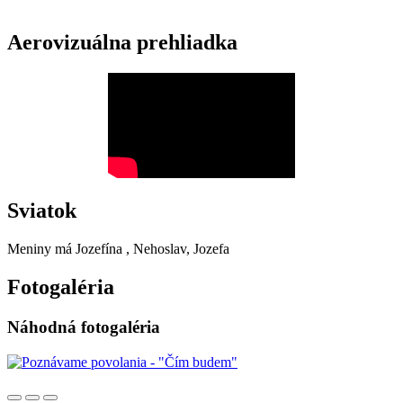
Aerovizuálna prehliadka
Sviatok
Meniny má
Jozefína
, Nehoslav, Jozefa
Fotogaléria
Náhodná fotogaléria