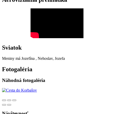
Sviatok
Meniny má
Jozefína
, Nehoslav, Jozefa
Fotogaléria
Náhodná fotogaléria
Návštevnosť