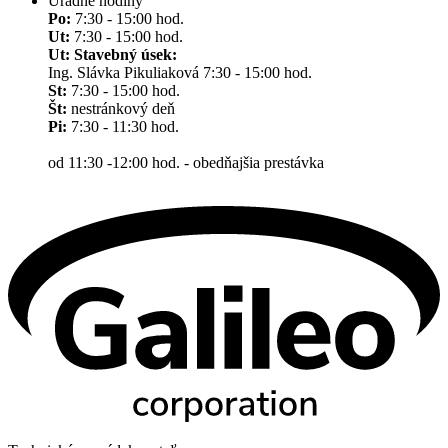
Úradné hodiny
Po:
7:30 - 15:00 hod.
Ut:
7:30 - 15:00 hod.
Ut: Stavebný úsek:
Ing. Slávka Pikuliaková 7:30 - 15:00 hod.
St:
7:30 - 15:00 hod.
Št:
nestránkový deň
Pi:
7:30 - 11:30 hod.
od 11:30 -12:00 hod. - obedňajšia prestávka