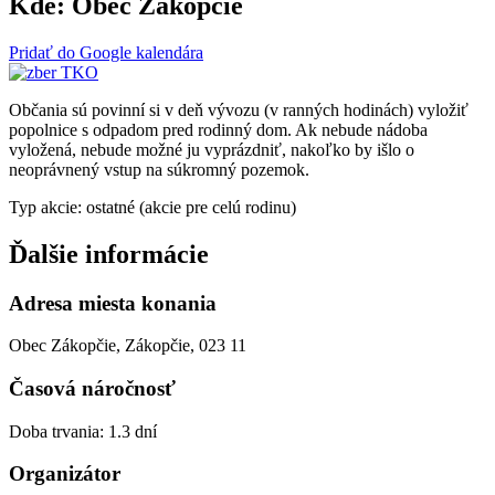
Kde:
Obec Zákopčie
Pridať do Google kalendára
Občania sú povinní si v deň vývozu (v ranných hodinách) vyložiť
popolnice s odpadom pred rodinný dom. Ak nebude nádoba
vyložená, nebude možné ju vyprázdniť, nakoľko by išlo o
neoprávnený vstup na súkromný pozemok.
Typ akcie: ostatné (akcie pre celú rodinu)
Ďalšie informácie
Adresa miesta konania
Obec Zákopčie, Zákopčie, 023 11
Časová náročnosť
Doba trvania: 1.3 dní
Organizátor