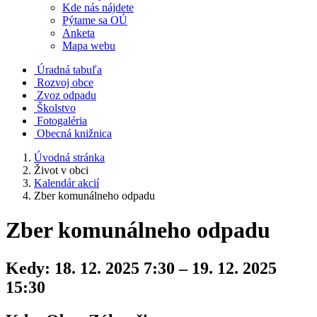
Kde nás nájdete
Pýtame sa OÚ
Anketa
Mapa webu
Úradná tabuľa
Rozvoj obce
Zvoz odpadu
Školstvo
Fotogaléria
Obecná knižnica
Úvodná stránka
Život v obci
Kalendár akcií
Zber komunálneho odpadu
Zber komunálneho odpadu
Kedy:
18. 12. 2025 7:30 – 19. 12. 2025
15:30