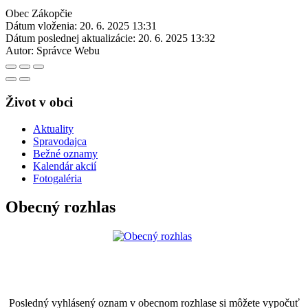
Obec Zákopčie
Dátum vloženia:
20. 6. 2025 13:31
Dátum poslednej aktualizácie:
20. 6. 2025 13:32
Autor:
Správce Webu
Život v obci
Aktuality
Spravodajca
Bežné oznamy
Kalendár akcií
Fotogaléria
Obecný rozhlas
Posledný vyhlásený oznam v obecnom rozhlase si môžete vypočuť