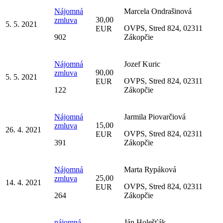
Nájomná
Marcela Ondrašinová
30,00
zmluva
5. 5. 2021
OVPS, Stred 824, 02311
EUR
902
Zákopčie
Nájomná
Jozef Kuric
90,00
zmluva
5. 5. 2021
OVPS, Stred 824, 02311
EUR
122
Zákopčie
Nájomná
Jarmila Piovarčiová
15,00
zmluva
26. 4. 2021
OVPS, Stred 824, 02311
EUR
391
Zákopčie
Nájomná
Marta Rypáková
25,00
zmluva
14. 4. 2021
OVPS, Stred 824, 02311
EUR
264
Zákopčie
nájomná
Ján Holešťák