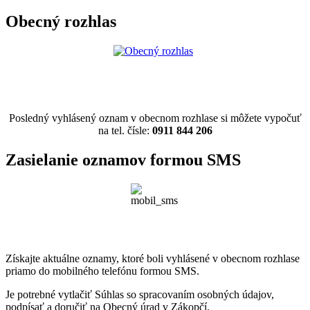
Obecný rozhlas
Posledný vyhlásený oznam v obecnom rozhlase si môžete vypočuť
na tel. čísle:
0911 844 206
Zasielanie oznamov formou SMS
Získajte aktuálne oznamy, ktoré boli vyhlásené v obecnom rozhlase
priamo do mobilného telefónu formou SMS.
Je potrebné vytlačiť Súhlas so spracovaním osobných údajov,
podpísať a doručiť na Obecný úrad v Zákopčí.