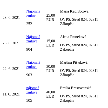
Nájomná
Mária Kadlubcová
25,00
zmluva
28. 6. 2021
OVPS, Stred 824, 02311
EUR
252
Zákopčie
Nájomná
Alena Franeková
15,00
zmluva
23. 6. 2021
OVPS, Stred 824, 02311
EUR
904
Zákopčie
Nájomná
Martina Pišteková
30,00
zmluva
22. 6. 2021
OVPS, Stred 824, 02311
EUR
903
Zákopčie
nájomná
Emília Brestovanská
40,00
zmluva
11. 6. 2021
OVPS, Stred 824, 02311
EUR
505
Zákopčie