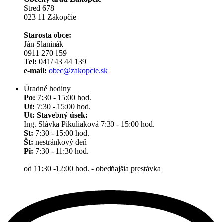
Stred 678
023 11 Zákopčie
Starosta obce:
Ján Slaninák
0911 270 159
Tel:
041/ 43 44 139
e-mail:
obec@zakopcie.sk
Úradné hodiny
Po:
7:30 - 15:00 hod.
Ut:
7:30 - 15:00 hod.
Ut: Stavebný úsek:
Ing. Slávka Pikuliaková 7:30 - 15:00 hod.
St:
7:30 - 15:00 hod.
Št:
nestránkový deň
Pi:
7:30 - 11:30 hod.
od 11:30 -12:00 hod. - obedňajšia prestávka