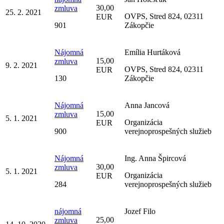
30,00
zmluva
25. 2. 2021
OVPS, Stred 824, 02311
EUR
901
Zákopčie
Nájomná
Emília Hurtáková
15,00
zmluva
9. 2. 2021
OVPS, Stred 824, 02311
EUR
130
Zákopčie
Nájomná
Anna Jancová
15,00
zmluva
5. 1. 2021
Organizácia
EUR
900
verejnoprospešných služieb
Nájomná
Ing. Anna Špircová
30,00
zmluva
5. 1. 2021
Organizácia
EUR
284
verejnoprospešných služieb
nájomná
Jozef Filo
25,00
zmluva