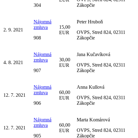
304
Zákopčie
Nájomná
Peter Hruboň
15,00
zmluva
2. 9. 2021
OVPS, Stred 824, 02311
EUR
908
Zákopčie
Nájomná
Jana Kučavíková
30,00
zmluva
4. 8. 2021
OVPS, Stred 824, 02311
EUR
907
Zákopčie
Nájomná
Anna Kullová
60,00
zmluva
12. 7. 2021
OVPS, Stred 824, 02311
EUR
906
Zákopčie
Nájomná
Marta Komárová
60,00
zmluva
12. 7. 2021
OVPS, Stred 824, 02311
EUR
905
Zákopčie