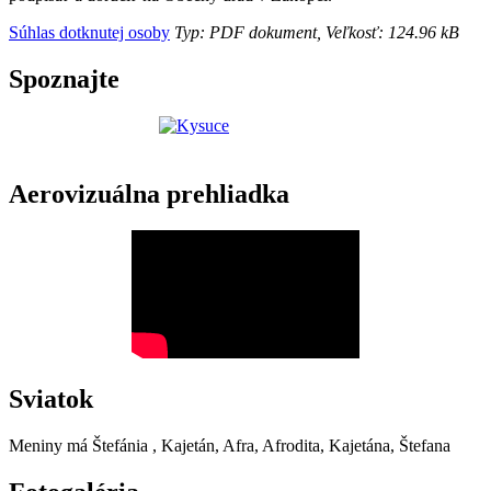
Súhlas dotknutej osoby
Typ: PDF dokument, Veľkosť: 124.96 kB
Spoznajte
Aerovizuálna prehliadka
Sviatok
Meniny má
Štefánia
, Kajetán, Afra, Afrodita, Kajetána, Štefana