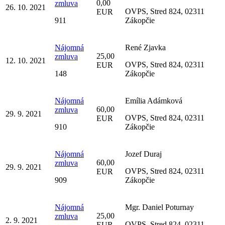
0,00
zmluva
26. 10. 2021
OVPS, Stred 824, 02311
EUR
911
Zákopčie
Nájomná
René Zjavka
25,00
zmluva
12. 10. 2021
OVPS, Stred 824, 02311
EUR
148
Zákopčie
Nájomná
Emília Adámková
60,00
zmluva
29. 9. 2021
OVPS, Stred 824, 02311
EUR
910
Zákopčie
Nájomná
Jozef Duraj
60,00
zmluva
29. 9. 2021
OVPS, Stred 824, 02311
EUR
909
Zákopčie
Nájomná
Mgr. Daniel Poturnay
25,00
zmluva
2. 9. 2021
OVPS, Stred 824, 02311
EUR